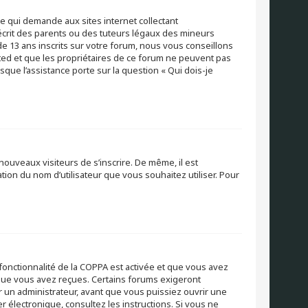
ue qui demande aux sites internet collectant
crit des parents ou des tuteurs légaux des mineurs
e 13 ans inscrits sur votre forum, nous vous conseillons
ited et que les propriétaires de ce forum ne peuvent pas
sque l’assistance porte sur la question « Qui dois-je
 nouveaux visiteurs de s’inscrire. De même, il est
ation du nom d’utilisateur que vous souhaitez utiliser. Pour
a fonctionnalité de la COPPA est activée et que vous avez
s que vous avez reçues. Certains forums exigeront
r un administrateur, avant que vous puissiez ouvrir une
er électronique, consultez les instructions. Si vous ne