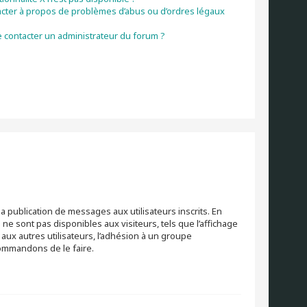
acter à propos de problèmes d’abus ou d’ordres légaux
 contacter un administrateur du forum ?
la publication de messages aux utilisateurs inscrits. En
e sont pas disponibles aux visiteurs, tels que l’affichage
s aux autres utilisateurs, l’adhésion à un groupe
ecommandons de le faire.