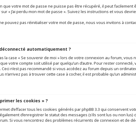
n que votre mot de passe ne puisse pas être récupéré, il peut facilement êt
r sur « J’ai perdu mon mot de passe ». Suivez les instructions et vous de
e pouvez pas réinitialiser votre mot de passe, nous vous invitons à conta
e déconnecté automatiquement ?
as la case « Se souvenir de moi » lors de votre connexion au forum, vous
 que votre compte soit utilisé par quelqu’un d’autre. Pour rester connecté, 
 Ceci n’est pas recommandé si vous accédez au forum depuis un ordinateur
ous n’arrivez pas à trouver cette case à cocher, il est probable qu’un adminis
pprimer les cookies » ?
ermet d’effacer tous les cookies générés par phpBB 3.3 qui conservent votr
galement d’enregistrer le statut des messages (s’ils sont lus ou non lus) da
orum. Si vous rencontrez des problèmes récurrents de connexion et de d