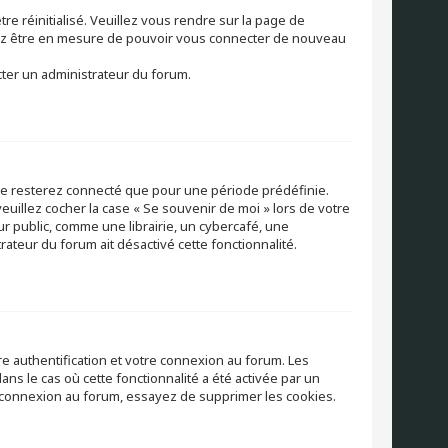
re réinitialisé. Veuillez vous rendre sur la page de
vriez être en mesure de pouvoir vous connecter de nouveau
cter un administrateur du forum.
 ne resterez connecté que pour une période prédéfinie.
veuillez cocher la case « Se souvenir de moi » lors de votre
 public, comme une librairie, un cybercafé, une
trateur du forum ait désactivé cette fonctionnalité.
e authentification et votre connexion au forum. Les
ns le cas où cette fonctionnalité a été activée par un
éconnexion au forum, essayez de supprimer les cookies.