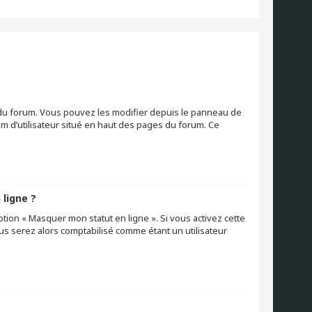
s du forum. Vous pouvez les modifier depuis le panneau de
nom d’utilisateur situé en haut des pages du forum. Ce
 ligne ?
ption « Masquer mon statut en ligne ». Si vous activez cette
s serez alors comptabilisé comme étant un utilisateur