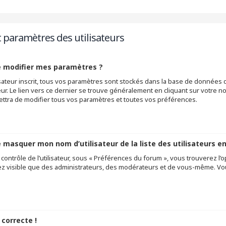
t paramètres des utilisateurs
 modifier mes paramètres ?
lisateur inscrit, tous vos paramètres sont stockés dans la base de donnée
ateur. Le lien vers ce dernier se trouve généralement en cliquant sur votre 
tra de modifier tous vos paramètres et toutes vos préférences.
masquer mon nom d’utilisateur de la liste des utilisateurs en
ontrôle de l’utilisateur, sous « Préférences du forum », vous trouverez l’o
ez visible que des administrateurs, des modérateurs et de vous-même. Vou
 correcte !