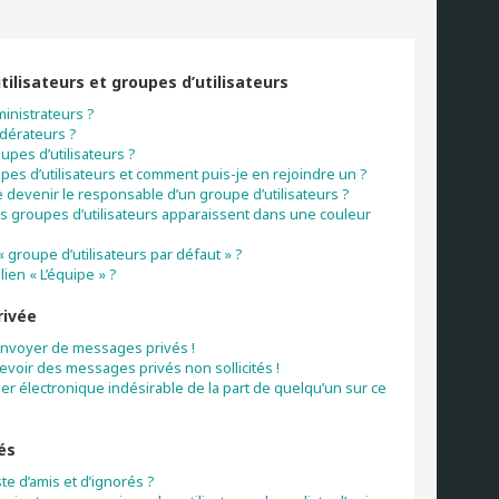
tilisateurs et groupes d’utilisateurs
inistrateurs ?
dérateurs ?
upes d’utilisateurs ?
pes d’utilisateurs et comment puis-je en rejoindre un ?
devenir le responsable d’un groupe d’utilisateurs ?
s groupes d’utilisateurs apparaissent dans une couleur
« groupe d’utilisateurs par défaut » ?
lien « L’équipe » ?
rivée
envoyer de messages privés !
cevoir des messages privés non sollicités !
rier électronique indésirable de la part de quelqu’un sur ce
és
ste d’amis et d’ignorés ?