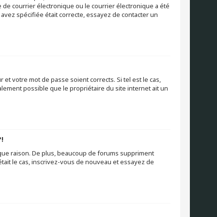
e courrier électronique ou le courrier électronique a été
s avez spécifiée était correcte, essayez de contacter un
et votre mot de passe soient corrects. Si tel est le cas,
lement possible que le propriétaire du site internet ait un
!
nque raison. De plus, beaucoup de forums suppriment
l était le cas, inscrivez-vous de nouveau et essayez de