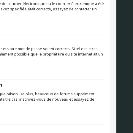
e courrier électronique ou le courrier électronique a été
s avez spécifiée était correcte, essayez de contacter un
et votre mot de passe soient corrects. Si tel est le cas,
lement possible que le propriétaire du site internet ait un
!
nque raison. De plus, beaucoup de forums suppriment
l était le cas, inscrivez-vous de nouveau et essayez de