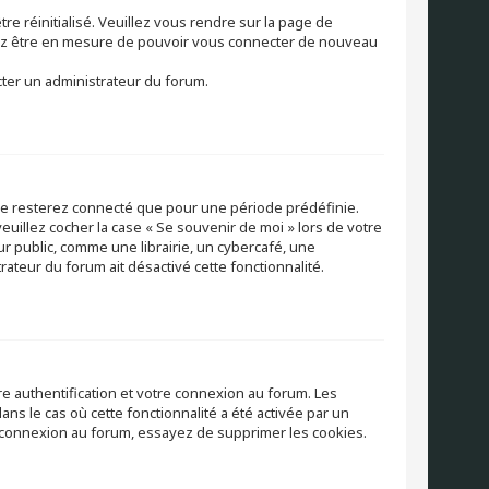
re réinitialisé. Veuillez vous rendre sur la page de
vriez être en mesure de pouvoir vous connecter de nouveau
cter un administrateur du forum.
 ne resterez connecté que pour une période prédéfinie.
veuillez cocher la case « Se souvenir de moi » lors de votre
 public, comme une librairie, un cybercafé, une
trateur du forum ait désactivé cette fonctionnalité.
e authentification et votre connexion au forum. Les
ns le cas où cette fonctionnalité a été activée par un
éconnexion au forum, essayez de supprimer les cookies.