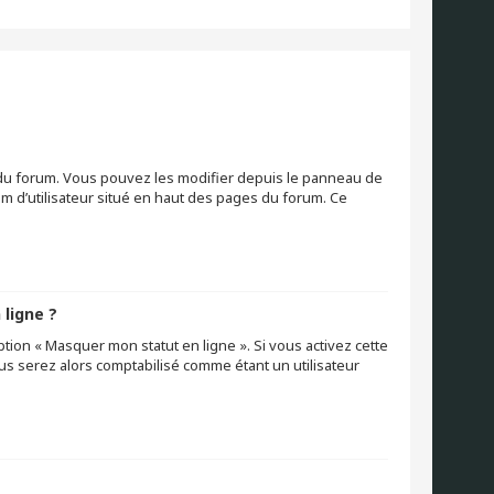
s du forum. Vous pouvez les modifier depuis le panneau de
nom d’utilisateur situé en haut des pages du forum. Ce
 ligne ?
ption « Masquer mon statut en ligne ». Si vous activez cette
s serez alors comptabilisé comme étant un utilisateur