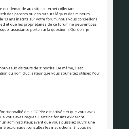
ue qui demande aux sites internet collectant
crit des parents ou des tuteurs légaux des mineurs
e 13 ans inscrits sur votre forum, nous vous conseillons
ited et que les propriétaires de ce forum ne peuvent pas
sque l’assistance porte sur la question « Qui dois-je
 nouveaux visiteurs de s’inscrire. De même, il est
ation du nom d’utilisateur que vous souhaitez utiliser. Pour
a fonctionnalité de la COPPA est activée et que vous avez
s que vous avez reçues. Certains forums exigeront
r un administrateur, avant que vous puissiez ouvrir une
er électronique, consultez les instructions. Si vous ne