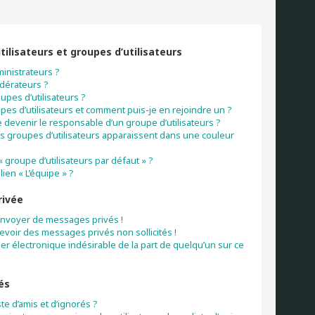
tilisateurs et groupes d’utilisateurs
inistrateurs ?
dérateurs ?
upes d’utilisateurs ?
pes d’utilisateurs et comment puis-je en rejoindre un ?
devenir le responsable d’un groupe d’utilisateurs ?
s groupes d’utilisateurs apparaissent dans une couleur
« groupe d’utilisateurs par défaut » ?
lien « L’équipe » ?
rivée
envoyer de messages privés !
cevoir des messages privés non sollicités !
rier électronique indésirable de la part de quelqu’un sur ce
és
ste d’amis et d’ignorés ?