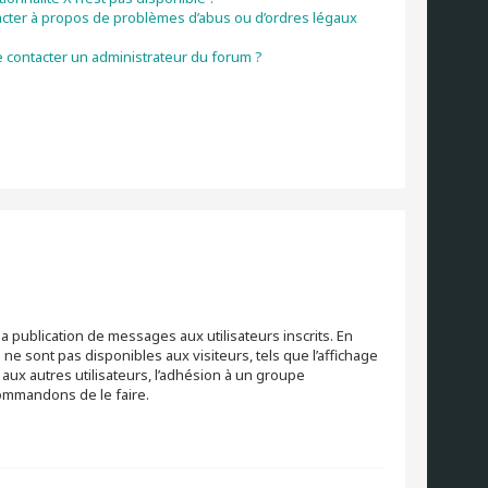
acter à propos de problèmes d’abus ou d’ordres légaux
 contacter un administrateur du forum ?
la publication de messages aux utilisateurs inscrits. En
e sont pas disponibles aux visiteurs, tels que l’affichage
s aux autres utilisateurs, l’adhésion à un groupe
ecommandons de le faire.