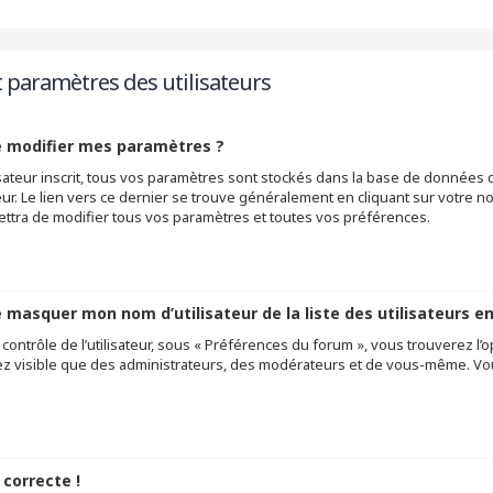
t paramètres des utilisateurs
 modifier mes paramètres ?
lisateur inscrit, tous vos paramètres sont stockés dans la base de donnée
ateur. Le lien vers ce dernier se trouve généralement en cliquant sur votre 
tra de modifier tous vos paramètres et toutes vos préférences.
masquer mon nom d’utilisateur de la liste des utilisateurs en
ontrôle de l’utilisateur, sous « Préférences du forum », vous trouverez l’o
ez visible que des administrateurs, des modérateurs et de vous-même. Vou
 correcte !