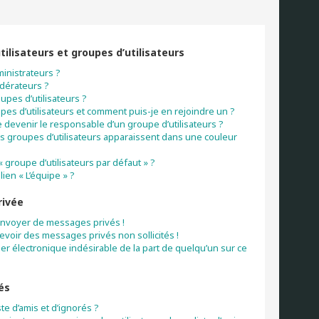
tilisateurs et groupes d’utilisateurs
inistrateurs ?
dérateurs ?
upes d’utilisateurs ?
pes d’utilisateurs et comment puis-je en rejoindre un ?
devenir le responsable d’un groupe d’utilisateurs ?
s groupes d’utilisateurs apparaissent dans une couleur
« groupe d’utilisateurs par défaut » ?
lien « L’équipe » ?
rivée
envoyer de messages privés !
cevoir des messages privés non sollicités !
rier électronique indésirable de la part de quelqu’un sur ce
és
ste d’amis et d’ignorés ?