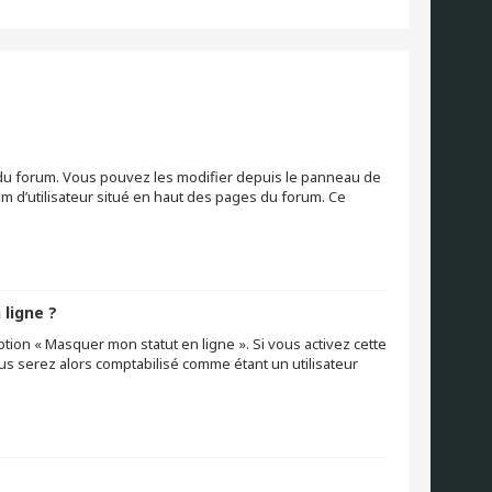
s du forum. Vous pouvez les modifier depuis le panneau de
nom d’utilisateur situé en haut des pages du forum. Ce
 ligne ?
ption « Masquer mon statut en ligne ». Si vous activez cette
s serez alors comptabilisé comme étant un utilisateur