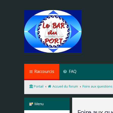
Raccourcis
FAQ
Portail
Accueil du forum
Foire aux questions
Menu
Foire aux qu