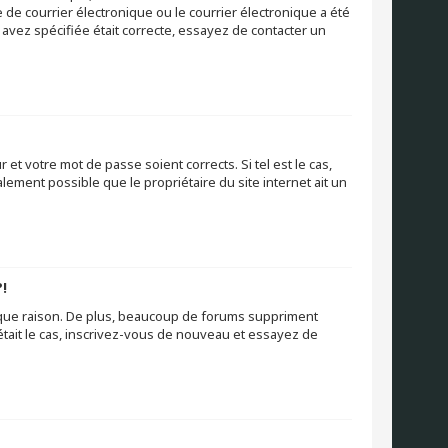
e courrier électronique ou le courrier électronique a été
s avez spécifiée était correcte, essayez de contacter un
et votre mot de passe soient corrects. Si tel est le cas,
lement possible que le propriétaire du site internet ait un
!
nque raison. De plus, beaucoup de forums suppriment
l était le cas, inscrivez-vous de nouveau et essayez de