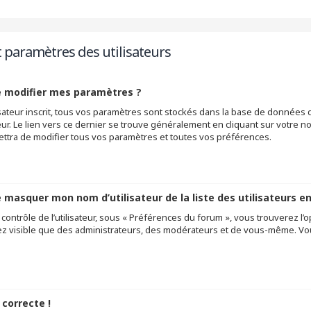
t paramètres des utilisateurs
 modifier mes paramètres ?
lisateur inscrit, tous vos paramètres sont stockés dans la base de donnée
ateur. Le lien vers ce dernier se trouve généralement en cliquant sur votre 
tra de modifier tous vos paramètres et toutes vos préférences.
masquer mon nom d’utilisateur de la liste des utilisateurs en
ontrôle de l’utilisateur, sous « Préférences du forum », vous trouverez l’o
ez visible que des administrateurs, des modérateurs et de vous-même. Vou
 correcte !