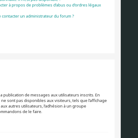
acter à propos de problèmes d’abus ou d’ordres légaux
 contacter un administrateur du forum ?
la publication de messages aux utilisateurs inscrits. En
e sont pas disponibles aux visiteurs, tels que l’affichage
s aux autres utilisateurs, l’adhésion à un groupe
ecommandons de le faire.