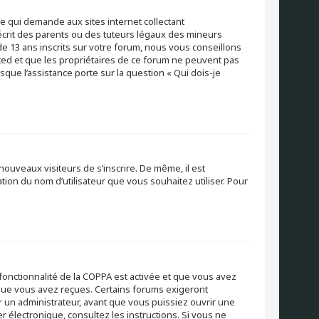
ue qui demande aux sites internet collectant
crit des parents ou des tuteurs légaux des mineurs
e 13 ans inscrits sur votre forum, nous vous conseillons
ited et que les propriétaires de ce forum ne peuvent pas
sque l’assistance porte sur la question « Qui dois-je
 nouveaux visiteurs de s’inscrire. De même, il est
ation du nom d’utilisateur que vous souhaitez utiliser. Pour
a fonctionnalité de la COPPA est activée et que vous avez
s que vous avez reçues. Certains forums exigeront
r un administrateur, avant que vous puissiez ouvrir une
er électronique, consultez les instructions. Si vous ne