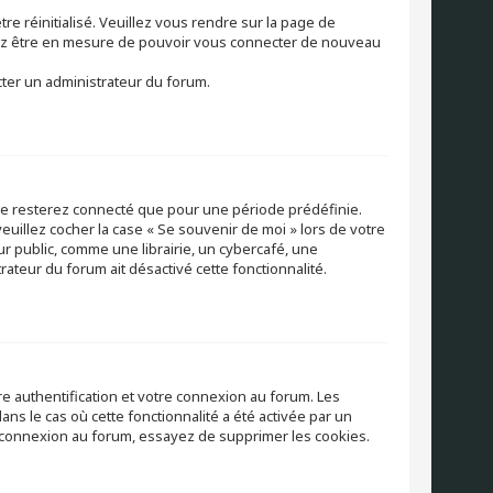
re réinitialisé. Veuillez vous rendre sur la page de
vriez être en mesure de pouvoir vous connecter de nouveau
cter un administrateur du forum.
 ne resterez connecté que pour une période prédéfinie.
veuillez cocher la case « Se souvenir de moi » lors de votre
 public, comme une librairie, un cybercafé, une
trateur du forum ait désactivé cette fonctionnalité.
e authentification et votre connexion au forum. Les
ns le cas où cette fonctionnalité a été activée par un
éconnexion au forum, essayez de supprimer les cookies.