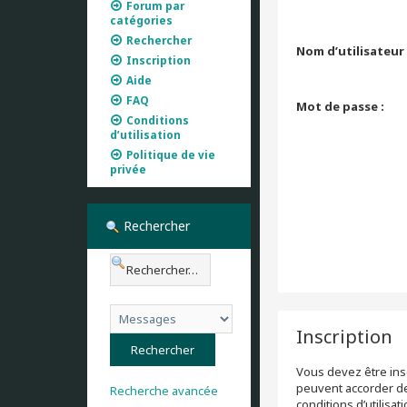
Forum par
catégories
Rechercher
Nom d’utilisateur 
Inscription
Aide
FAQ
Mot de passe :
Conditions
d’utilisation
Politique de vie
privée
Rechercher
Inscription
Vous devez être insc
peuvent accorder des
Recherche avancée
conditions d’utilisa