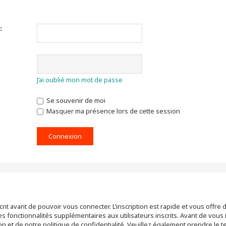
:
J’ai oublié mon mot de passe
Se souvenir de moi
Masquer ma présence lors de cette session
rit avant de pouvoir vous connecter. L’inscription est rapide et vous off
 fonctionnalités supplémentaires aux utilisateurs inscrits. Avant de vous 
tion et de notre politique de confidentialité. Veuillez également prendre le