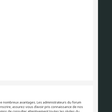
re de nombreux avantages. Les administrateurs du forum
inscrire, assurez-vous d’avoir pris connaissance de nos
 temps de consulter attentivement toutes les règles du