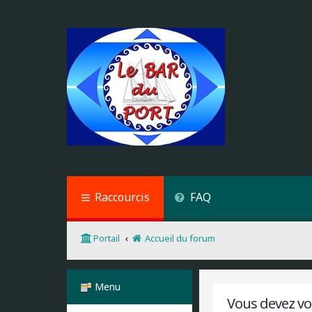
Raccourcis
FAQ
Portail
Accueil du forum
Menu
Vous devez vou