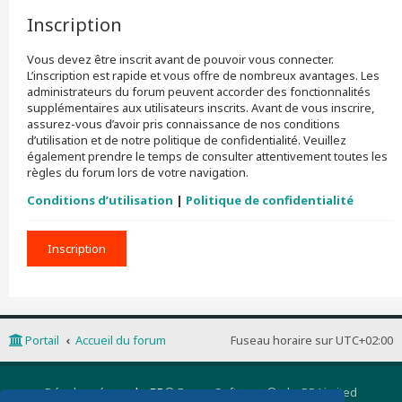
Inscription
Vous devez être inscrit avant de pouvoir vous connecter.
L’inscription est rapide et vous offre de nombreux avantages. Les
administrateurs du forum peuvent accorder des fonctionnalités
supplémentaires aux utilisateurs inscrits. Avant de vous inscrire,
assurez-vous d’avoir pris connaissance de nos conditions
d’utilisation et de notre politique de confidentialité. Veuillez
également prendre le temps de consulter attentivement toutes les
règles du forum lors de votre navigation.
Conditions d’utilisation
|
Politique de confidentialité
Inscription
Portail
Accueil du forum
Fuseau horaire sur
UTC+02:00
Développé par
phpBB
® Forum Software © phpBB Limited