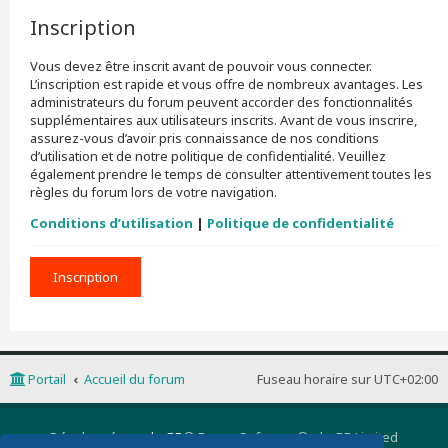
Inscription
Vous devez être inscrit avant de pouvoir vous connecter.
L’inscription est rapide et vous offre de nombreux avantages. Les
administrateurs du forum peuvent accorder des fonctionnalités
supplémentaires aux utilisateurs inscrits. Avant de vous inscrire,
assurez-vous d’avoir pris connaissance de nos conditions
d’utilisation et de notre politique de confidentialité. Veuillez
également prendre le temps de consulter attentivement toutes les
règles du forum lors de votre navigation.
Conditions d’utilisation
|
Politique de confidentialité
Inscription
Portail
Accueil du forum
Fuseau horaire sur
UTC+02:00
Développé par
phpBB
® Forum Software © phpBB Limited