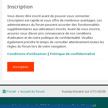
Inscription
Vous devez être inscrit avant de pouvoir vous connecter.
L’inscription est rapide et vous offre de nombreux avantages. Les
administrateurs du forum peuvent accorder des fonctionnalités
supplémentaires aux utilisateurs inscrits. Avant de vous inscrire,
assurez-vous d’avoir pris connaissance de nos conditions
d’utilisation et de notre politique de confidentialité. Veuillez
également prendre le temps de consulter attentivement toutes les
règles du forum lors de votre navigation.
Conditions d’utilisation
|
Politique de confidentialité
Inscription
Portail
Accueil du forum
Fuseau horaire sur
UTC+02:00
Développé par
phpBB
® Forum Software © phpBB Limited