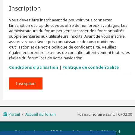
Inscription
Vous devez être inscrit avant de pouvoir vous connecter.
L’inscription est rapide et vous offre de nombreux avantages. Les
administrateurs du forum peuvent accorder des fonctionnalités
supplémentaires aux utilisateurs inscrits. Avant de vous inscrire,
assurez-vous d’avoir pris connaissance de nos conditions
d’utilisation et de notre politique de confidentialité. Veuillez
également prendre le temps de consulter attentivement toutes les
règles du forum lors de votre navigation.
Conditions d’utilisation
|
Politique de confidentialité
Inscription
Portail
Accueil du forum
Fuseau horaire sur
UTC+02:00
Développé par
phpBB
® Forum Software © phpBB Limited