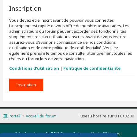
Inscription
Vous devez être inscrit avant de pouvoir vous connecter.
L’inscription est rapide et vous offre de nombreux avantages. Les
administrateurs du forum peuvent accorder des fonctionnalités
supplémentaires aux utilisateurs inscrits. Avant de vous inscrire,
assurez-vous d’avoir pris connaissance de nos conditions
d’utilisation et de notre politique de confidentialité. Veuillez
également prendre le temps de consulter attentivement toutes les
règles du forum lors de votre navigation.
Conditions d’utilisation
|
Politique de confidentialité
Inscription
Portail
Accueil du forum
Fuseau horaire sur
UTC+02:00
Développé par
phpBB
® Forum Software © phpBB Limited