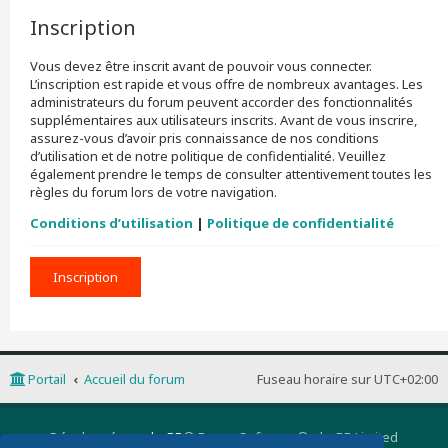
Inscription
Vous devez être inscrit avant de pouvoir vous connecter.
L’inscription est rapide et vous offre de nombreux avantages. Les
administrateurs du forum peuvent accorder des fonctionnalités
supplémentaires aux utilisateurs inscrits. Avant de vous inscrire,
assurez-vous d’avoir pris connaissance de nos conditions
d’utilisation et de notre politique de confidentialité. Veuillez
également prendre le temps de consulter attentivement toutes les
règles du forum lors de votre navigation.
Conditions d’utilisation
|
Politique de confidentialité
Inscription
Portail
Accueil du forum
Fuseau horaire sur
UTC+02:00
Développé par
phpBB
® Forum Software © phpBB Limited