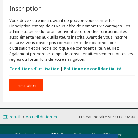
Inscription
Vous devez être inscrit avant de pouvoir vous connecter.
L’inscription est rapide et vous offre de nombreux avantages. Les
administrateurs du forum peuvent accorder des fonctionnalités
supplémentaires aux utilisateurs inscrits. Avant de vous inscrire,
assurez-vous d’avoir pris connaissance de nos conditions
d’utilisation et de notre politique de confidentialité. Veuillez
également prendre le temps de consulter attentivement toutes les
règles du forum lors de votre navigation.
Conditions d’utilisation
|
Politique de confidentialité
Inscription
Portail
Accueil du forum
Fuseau horaire sur
UTC+02:00
Développé par
phpBB
® Forum Software © phpBB Limited