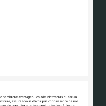
re de nombreux avantages. Les administrateurs du forum
inscrire, assurez-vous d’avoir pris connaissance de nos
 temps de consulter attentivement toutes les règles du