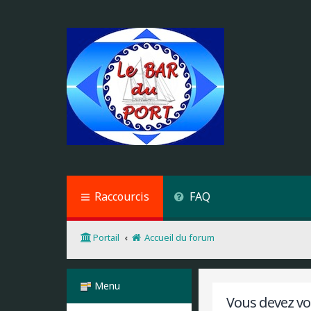
Raccourcis
FAQ
Portail
Accueil du forum
Menu
Vous devez vou