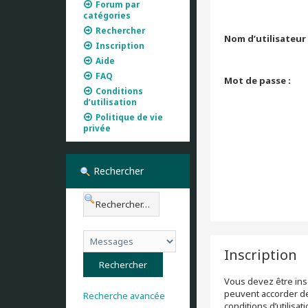
Forum par
catégories
Rechercher
Nom d’utilisateur 
Inscription
Aide
FAQ
Mot de passe :
Conditions
d’utilisation
Politique de vie
privée
Rechercher
Inscription
Vous devez être insc
peuvent accorder des
Recherche avancée
conditions d’utilisa