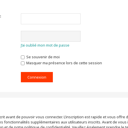
:
J’ai oublié mon mot de passe
Se souvenir de moi
Masquer ma présence lors de cette session
rit avant de pouvoir vous connecter. L’inscription est rapide et vous off
 fonctionnalités supplémentaires aux utilisateurs inscrits. Avant de vous 
tion et de notre politique de confidentialité. Veuillez également prendre le