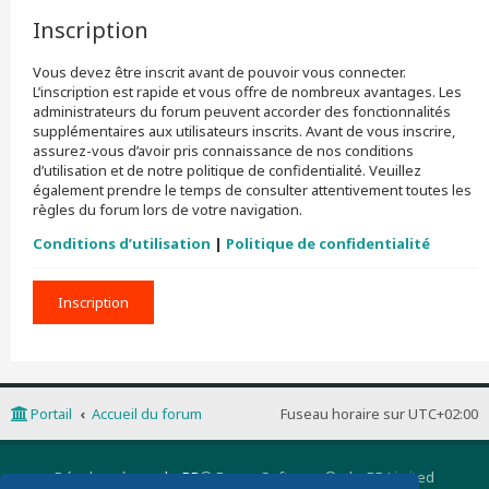
Inscription
Vous devez être inscrit avant de pouvoir vous connecter.
L’inscription est rapide et vous offre de nombreux avantages. Les
administrateurs du forum peuvent accorder des fonctionnalités
supplémentaires aux utilisateurs inscrits. Avant de vous inscrire,
assurez-vous d’avoir pris connaissance de nos conditions
d’utilisation et de notre politique de confidentialité. Veuillez
également prendre le temps de consulter attentivement toutes les
règles du forum lors de votre navigation.
Conditions d’utilisation
|
Politique de confidentialité
Inscription
Portail
Accueil du forum
Fuseau horaire sur
UTC+02:00
Développé par
phpBB
® Forum Software © phpBB Limited