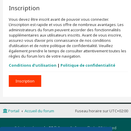
Inscription
Vous devez être inscrit avant de pouvoir vous connecter.
L’inscription est rapide et vous offre de nombreux avantages. Les
administrateurs du forum peuvent accorder des fonctionnalités
supplémentaires aux utilisateurs inscrits. Avant de vous inscrire,
assurez-vous d’avoir pris connaissance de nos conditions
d’utilisation et de notre politique de confidentialité. Veuillez
également prendre le temps de consulter attentivement toutes les
règles du forum lors de votre navigation.
Conditions d’utilisation
|
Politique de confidentialité
Inscription
Portail
Accueil du forum
Fuseau horaire sur
UTC+02:00
Développé par
phpBB
® Forum Software © phpBB Limited