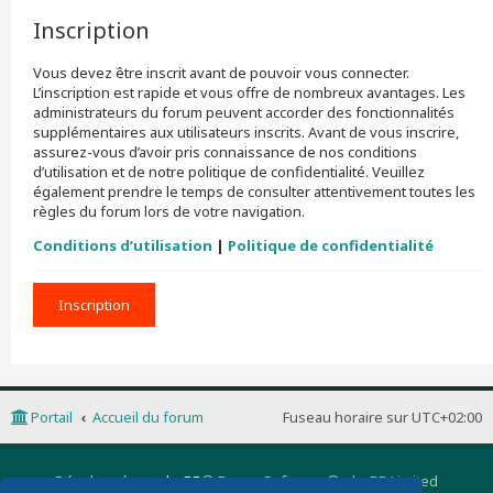
Inscription
Vous devez être inscrit avant de pouvoir vous connecter.
L’inscription est rapide et vous offre de nombreux avantages. Les
administrateurs du forum peuvent accorder des fonctionnalités
supplémentaires aux utilisateurs inscrits. Avant de vous inscrire,
assurez-vous d’avoir pris connaissance de nos conditions
d’utilisation et de notre politique de confidentialité. Veuillez
également prendre le temps de consulter attentivement toutes les
règles du forum lors de votre navigation.
Conditions d’utilisation
|
Politique de confidentialité
Inscription
Portail
Accueil du forum
Fuseau horaire sur
UTC+02:00
Développé par
phpBB
® Forum Software © phpBB Limited