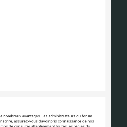
re de nombreux avantages. Les administrateurs du forum
inscrire, assurez-vous d’avoir pris connaissance de nos
 temps de consulter attentivement toutes les règles du