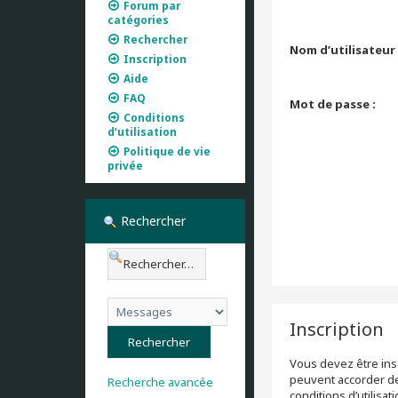
Forum par
catégories
Rechercher
Nom d’utilisateur 
Inscription
Aide
FAQ
Mot de passe :
Conditions
d’utilisation
Politique de vie
privée
Rechercher
Inscription
Vous devez être insc
peuvent accorder des
Recherche avancée
conditions d’utilisa