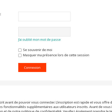
:
J’ai oublié mon mot de passe
Se souvenir de moi
Masquer ma présence lors de cette session
rit avant de pouvoir vous connecter. L’inscription est rapide et vous off
 fonctionnalités supplémentaires aux utilisateurs inscrits. Avant de vous 
tion et de notre politique de confidentialité. Veuillez également prendre le