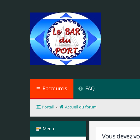
Raccourcis
FAQ
Portail
Accueil du forum
Menu
Vous devez vou