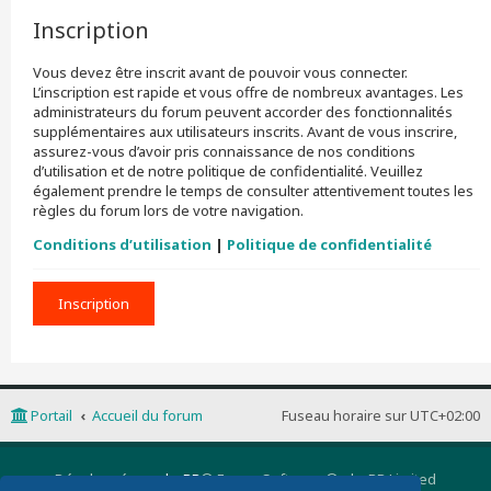
Inscription
Vous devez être inscrit avant de pouvoir vous connecter.
L’inscription est rapide et vous offre de nombreux avantages. Les
administrateurs du forum peuvent accorder des fonctionnalités
supplémentaires aux utilisateurs inscrits. Avant de vous inscrire,
assurez-vous d’avoir pris connaissance de nos conditions
d’utilisation et de notre politique de confidentialité. Veuillez
également prendre le temps de consulter attentivement toutes les
règles du forum lors de votre navigation.
Conditions d’utilisation
|
Politique de confidentialité
Inscription
Portail
Accueil du forum
Fuseau horaire sur
UTC+02:00
Développé par
phpBB
® Forum Software © phpBB Limited