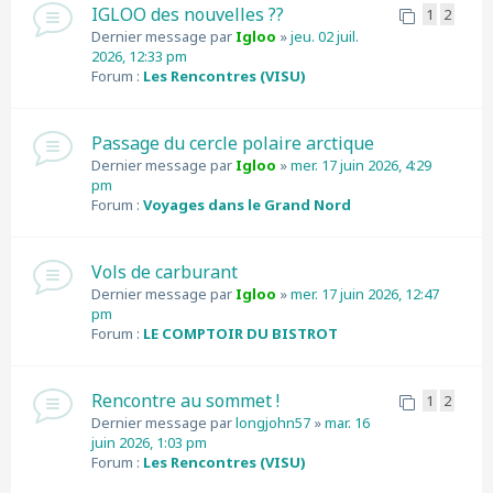
IGLOO des nouvelles ??
1
2
Dernier message par
Igloo
»
jeu. 02 juil.
2026, 12:33 pm
Forum :
Les Rencontres (VISU)
Passage du cercle polaire arctique
Dernier message par
Igloo
»
mer. 17 juin 2026, 4:29
pm
Forum :
Voyages dans le Grand Nord
Vols de carburant
Dernier message par
Igloo
»
mer. 17 juin 2026, 12:47
pm
Forum :
LE COMPTOIR DU BISTROT
Rencontre au sommet !
1
2
Dernier message par
longjohn57
»
mar. 16
juin 2026, 1:03 pm
Forum :
Les Rencontres (VISU)