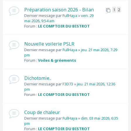
Préparation saison 2026 - Bilan
1
2
Dernier message par
FullHaya
»
ven. 29
mai 2026, 9:54 am
Forum :
LE COMPTOIR DU BISTROT
Nouvelle voilerie PSLR
Dernier message par
FullHaya
»
jeu. 21 mai 2026, 7:29
pm
Forum :
Voiles & gréements
Dichotomie..
Dernier message par
F3D73
»
jeu. 21 mai 2026, 12:36
pm
Forum :
LE COMPTOIR DU BISTROT
Coup de chaleur
Dernier message par
FullHaya
»
dim. 03 mai 2026, 6:35
pm
Forum :
LE COMPTOIR DU BISTROT