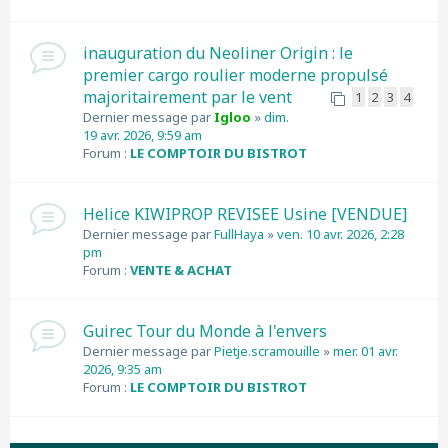
inauguration du Neoliner Origin : le
premier cargo roulier moderne propulsé
majoritairement par le vent
1
2
3
4
Dernier message par
Igloo
»
dim.
19 avr. 2026, 9:59 am
Forum :
LE COMPTOIR DU BISTROT
Helice KIWIPROP REVISEE Usine [VENDUE]
Dernier message par
FullHaya
»
ven. 10 avr. 2026, 2:28
pm
Forum :
VENTE & ACHAT
Guirec Tour du Monde à l'envers
Dernier message par
Pietje.scramouille
»
mer. 01 avr.
2026, 9:35 am
Forum :
LE COMPTOIR DU BISTROT