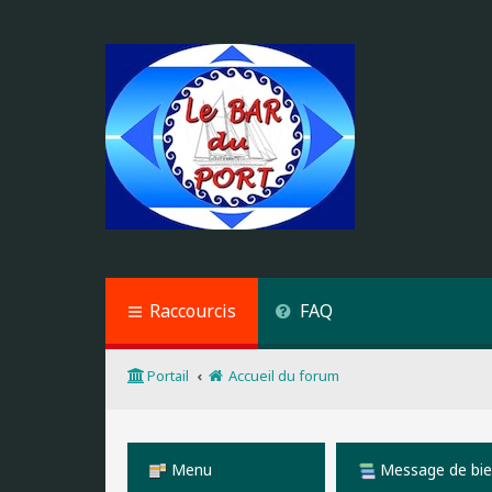
Raccourcis
FAQ
Portail
Accueil du forum
Menu
Message de bi