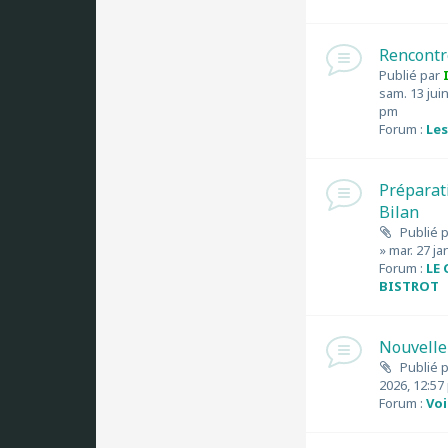
Rencontr
Publié par
sam. 13 juin
pm
Forum :
Les
Préparat
Bilan
Publié 
» mar. 27 ja
Forum :
LE
BISTROT
Nouvelle
Publié 
2026, 12:57
Forum :
Voi