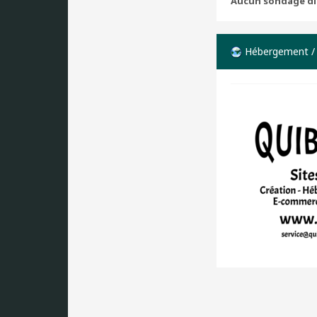
Aucun sondage di
Hébergement /