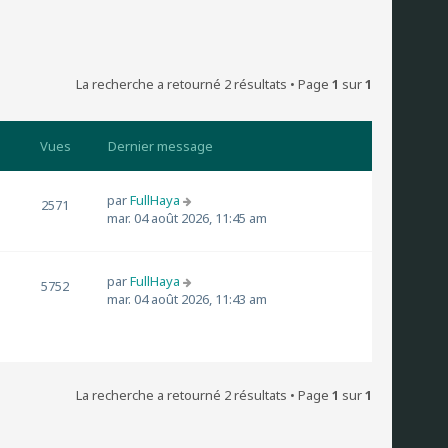
La recherche a retourné 2 résultats • Page
1
sur
1
Vues
Dernier message
par
FullHaya
2571
mar. 04 août 2026, 11:45 am
par
FullHaya
5752
mar. 04 août 2026, 11:43 am
La recherche a retourné 2 résultats • Page
1
sur
1