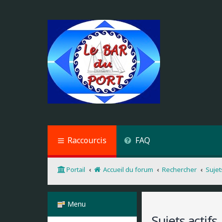
Raccourcis
FAQ
Portail
Accueil du forum
Rechercher
Sujet
Menu
Sujets actifs