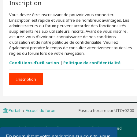
Inscription
Vous devez être inscrit avant de pouvoir vous connecter.
L’inscription est rapide et vous offre de nombreux avantages. Les
administrateurs du forum peuvent accorder des fonctionnalités
supplémentaires aux utilisateurs inscrits. Avant de vous inscrire,
assurez-vous d’avoir pris connaissance de nos conditions
d’utilisation et de notre politique de confidentialité. Veuillez
également prendre le temps de consulter attentivement toutes les
règles du forum lors de votre navigation.
Conditions d’utilisation
|
Politique de confidentialité
Inscription
Portail
Accueil du forum
Fuseau horaire sur
UTC+02:00
Développé par
phpBB
® Forum Software © phpBB Limited
Traduction française officielle
©
Qiaeru
En poursuivant votre navigation sur ce site, vous