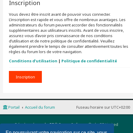
Inscription
Vous devez être inscrit avant de pouvoir vous connecter.
L’inscription est rapide et vous offre de nombreux avantages. Les
administrateurs du forum peuvent accorder des fonctionnalités
supplémentaires aux utilisateurs inscrits. Avant de vous inscrire,
assurez-vous d’avoir pris connaissance de nos conditions
d’utilisation et de notre politique de confidentialité. Veuillez
également prendre le temps de consulter attentivement toutes les
règles du forum lors de votre navigation.
Conditions d’utilisation
|
Politique de confidentialité
Inscription
Portail
Accueil du forum
Fuseau horaire sur
UTC+02:00
Développé par
phpBB
® Forum Software © phpBB Limited
Traduction française officielle
©
Qiaeru
En poursuivant votre navigation sur ce site, vous