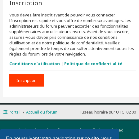
Inscription
Vous devez être inscrit avant de pouvoir vous connecter.
L’inscription est rapide et vous offre de nombreux avantages. Les
administrateurs du forum peuvent accorder des fonctionnalités
supplémentaires aux utilisateurs inscrits. Avant de vous inscrire,
assurez-vous d’avoir pris connaissance de nos conditions
d’utilisation et de notre politique de confidentialité. Veuillez
également prendre le temps de consulter attentivement toutes les
règles du forum lors de votre navigation.
Conditions d’utilisation
|
Politique de confidentialité
Inscription
Portail
Accueil du forum
Fuseau horaire sur
UTC+02:00
Développé par
phpBB
® Forum Software © phpBB Limited
Traduction française officielle
©
Qiaeru
En poursuivant votre navigation sur ce site, vous