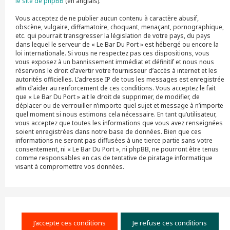
le site de phpBB
(en anglais).
Vous acceptez de ne publier aucun contenu à caractère abusif,
obscène, vulgaire, diffamatoire, choquant, menaçant, pornographique,
etc. qui pourrait transgresser la législation de votre pays, du pays
dans lequel le serveur de « Le Bar Du Port » est hébergé ou encore la
loi internationale. Si vous ne respectez pas ces dispositions, vous
vous exposez à un bannissement immédiat et définitif et nous nous
réservons le droit d’avertir votre fournisseur d’accès à internet et les
autorités officielles. L’adresse IP de tous les messages est enregistrée
afin d’aider au renforcement de ces conditions. Vous acceptez le fait
que « Le Bar Du Port » ait le droit de supprimer, de modifier, de
déplacer ou de verrouiller n’importe quel sujet et message à n’importe
quel moment si nous estimons cela nécessaire. En tant qu’utilisateur,
vous acceptez que toutes les informations que vous avez renseignées
soient enregistrées dans notre base de données. Bien que ces
informations ne seront pas diffusées à une tierce partie sans votre
consentement, ni « Le Bar Du Port », ni phpBB, ne pourront être tenus
comme responsables en cas de tentative de piratage informatique
visant à compromettre vos données.