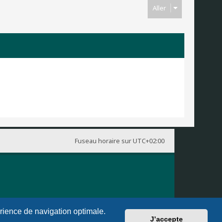
Aller
Fuseau horaire sur
UTC+02:00
érience de navigation optimale.
J’accepte