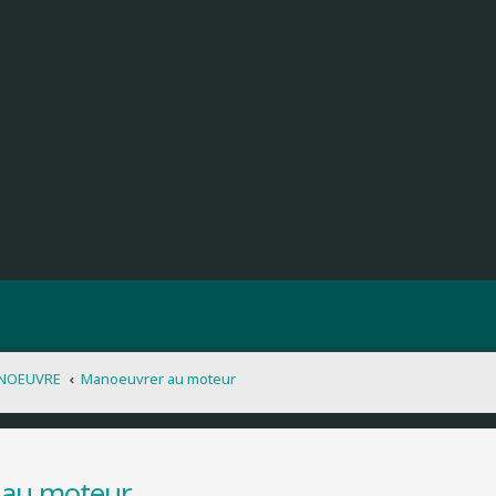
NOEUVRE
Manoeuvrer au moteur
 au moteur