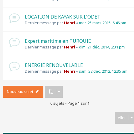
LOCATION DE KAYAK SUR L'ODET
Dernier message par
Henri
«
mer. 25 mars 2015, 6:46 pm
Expert maritime en TURQUIE
Dernier message par
Henri
«
dim. 21 déc. 2014, 2:31 pm
ENERGIE RENOUVELABLE
Dernier message par
Henri
«
sam. 22 déc. 2012, 12:35 am
Nouveau sujet
6 sujets • Page
1
sur
1
Aller