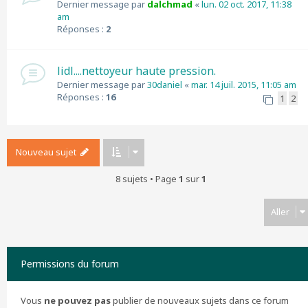
Dernier message par
dalchmad
«
lun. 02 oct. 2017, 11:38
am
Réponses :
2
lidl....nettoyeur haute pression.
Dernier message par
30daniel
«
mar. 14 juil. 2015, 11:05 am
Réponses :
16
1
2
Nouveau sujet
8 sujets • Page
1
sur
1
Aller
Permissions du forum
Vous
ne pouvez pas
publier de nouveaux sujets dans ce forum