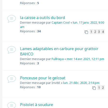
Réponses :
5
la caisse a outils du bord
Dernier message par
Captain Cool
«
lun. 17 janv. 2022, 9:30
am
Réponses :
34
1
2
3
4
Lames adaptables en carbure pour grattoir
BAHCO
Dernier message par
FullHaya
«
mer. 14 avr. 2021, 12:11 pm
Réponses :
3
Ponceuse pour le gelcoat
Dernier message par
Invité
«
lun. 21 déc. 2020, 2:14 pm
Réponses :
10
1
2
Pistolet à soudure