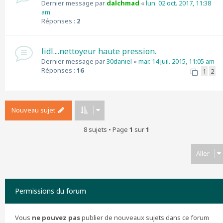
Dernier message par
dalchmad
«
lun. 02 oct. 2017, 11:38
am
Réponses :
2
lidl....nettoyeur haute pression.
Dernier message par
30daniel
«
mar. 14 juil. 2015, 11:05 am
Réponses :
16
1
2
Nouveau sujet
8 sujets • Page
1
sur
1
Aller
Permissions du forum
Vous
ne pouvez pas
publier de nouveaux sujets dans ce forum