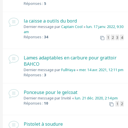
Réponses :
5
la caisse a outils du bord
Dernier message par
Captain Cool
«
lun. 17 janv. 2022, 9:30
am
Réponses :
34
1
2
3
4
Lames adaptables en carbure pour grattoir
BAHCO
Dernier message par
FullHaya
«
mer. 14 avr. 2021, 12:11 pm
Réponses :
3
Ponceuse pour le gelcoat
Dernier message par
Invité
«
lun. 21 déc. 2020, 2:14 pm
Réponses :
10
1
2
Pistolet à soudure