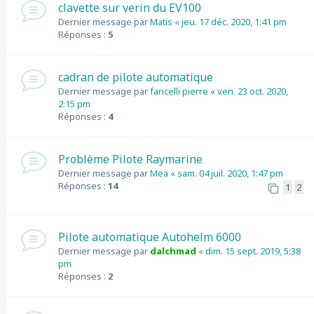
clavette sur verin du EV100
Dernier message par
Matis
«
jeu. 17 déc. 2020, 1:41 pm
Réponses :
5
cadran de pilote automatique
Dernier message par
fancelli pierre
«
ven. 23 oct. 2020,
2:15 pm
Réponses :
4
Problème Pilote Raymarine
Dernier message par
Mea
«
sam. 04 juil. 2020, 1:47 pm
Réponses :
14
1
2
Pilote automatique Autohelm 6000
Dernier message par
dalchmad
«
dim. 15 sept. 2019, 5:38
pm
Réponses :
2