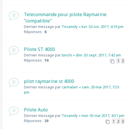
Telecommande pour pilote Raymarine
"compatible"
Dernier message par
Tosamdy
«
lun. 02 oct. 2017, 4:10 pm
Réponses :
6
Pilote ST 4000
Dernier message par
binchi
«
dim. 03 sept. 2017, 7:42 am
Réponses :
16
1
2
pilot raymarine st 4000
Dernier message par
carmalain
«
sam. 20 mai 2017, 7:53
pm
Pilote Auto
Dernier message par
Tosamdy
«
mer. 03 mai 2017, 4:51 pm
Réponses :
20
1
2
3