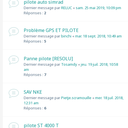
pilote auto simrad
Dernier message par
RELUC
«
sam. 25 mai 2019, 10:09 pm
Réponses :
2
Problème GPS ET PILOTE
Dernier message par
binchi
«
mar. 18 sept. 2018, 10:49 am
Réponses :
5
Panne pilote [RESOLU]
Dernier message par
Tosamdy
«
jeu. 19 juil. 2018, 10:58
am
Réponses :
7
SAV NKE
Dernier message par
Pietje.scramouille
«
mer. 18 juil. 2018,
12:31 am
Réponses :
6
pilote ST 4000 T