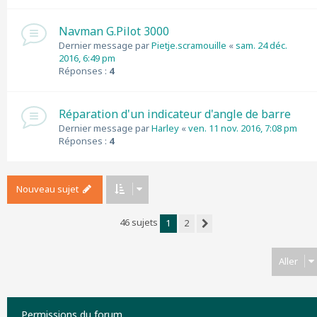
Navman G.Pilot 3000
Dernier message par
Pietje.scramouille
«
sam. 24 déc.
2016, 6:49 pm
Réponses :
4
Réparation d'un indicateur d'angle de barre
Dernier message par
Harley
«
ven. 11 nov. 2016, 7:08 pm
Réponses :
4
Nouveau sujet
46 sujets
1
2
Suivant
Aller
Permissions du forum