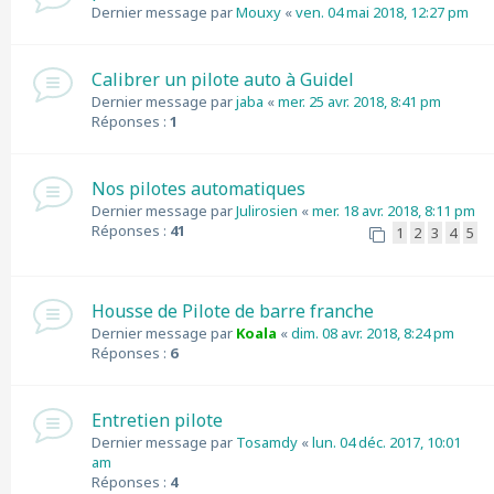
Dernier message par
Mouxy
«
ven. 04 mai 2018, 12:27 pm
Calibrer un pilote auto à Guidel
Dernier message par
jaba
«
mer. 25 avr. 2018, 8:41 pm
Réponses :
1
Nos pilotes automatiques
Dernier message par
Julirosien
«
mer. 18 avr. 2018, 8:11 pm
Réponses :
41
1
2
3
4
5
Housse de Pilote de barre franche
Dernier message par
Koala
«
dim. 08 avr. 2018, 8:24 pm
Réponses :
6
Entretien pilote
Dernier message par
Tosamdy
«
lun. 04 déc. 2017, 10:01
am
Réponses :
4