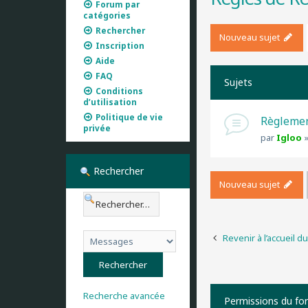
Forum par
catégories
Rechercher
Nouveau sujet
Inscription
Aide
FAQ
Sujets
Conditions
d’utilisation
Politique de vie
Règlemen
privée
par
Igloo
Rechercher
Nouveau sujet
Revenir à l’accueil d
Recherche avancée
Permissions du fo