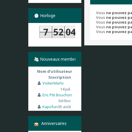
Vous
ne pouvez p
Horloge
Vous
ne pouvez p
Vous
ne pouvez p
Vous
ne pouvez p
Vous
ne pouvez p
Nouveaux membres
Nom d’utilisateur
Inscription
VoilierMarlo
14 juil.
Eric Ptit Bouchon
04 févr.
Kapofun
05 août
Anniversaires