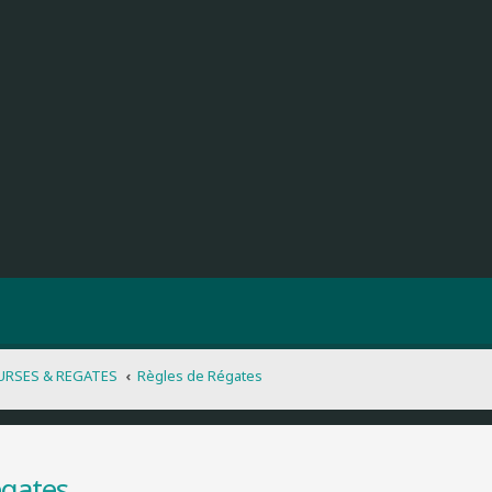
URSES & REGATES
Règles de Régates
égates