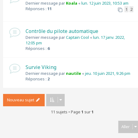
Dernier message par
Koala
«
lun. 12 juin 2023, 10:53 am
Réponses :
11
1
2
Contrôle du pilote automatique
Dernier message par
Captain Cool
«
lun. 17 janv. 2022,
12:05 pm
Réponses :
6
Survie Viking
Dernier message par
nautile
«
jeu. 10 juin 2021, 9:26 pm
Réponses :
2
Nouveau sujet
11 sujets • Page
1
sur
1
Aller