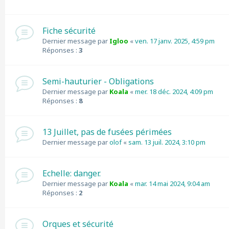
Fiche sécurité
Dernier message par
Igloo
«
ven. 17 janv. 2025, 4:59 pm
Réponses :
3
Semi-hauturier - Obligations
Dernier message par
Koala
«
mer. 18 déc. 2024, 4:09 pm
Réponses :
8
13 Juillet, pas de fusées périmées
Dernier message par
olof
«
sam. 13 juil. 2024, 3:10 pm
Echelle: danger.
Dernier message par
Koala
«
mar. 14 mai 2024, 9:04 am
Réponses :
2
Orques et sécurité