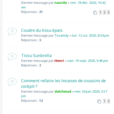
Dernier message par
nautile
«
ven. 18 déc. 2020, 10:42
am
Réponses :
21
1
2
3
Coudre du tissu épais
Dernier message par
Tosamdy
«
lun. 12 oct. 2020, 8:34 pm
Réponses :
3
Tissu Sunbrella
Dernier message par
Henri
«
sam. 19 sept. 2020, 9:46 pm
Réponses :
2
Comment refaire les housses de coussins de
cockpit ?
Dernier message par
dalchmad
«
mer. 24 juin 2020, 3:57
pm
Réponses :
12
1
2