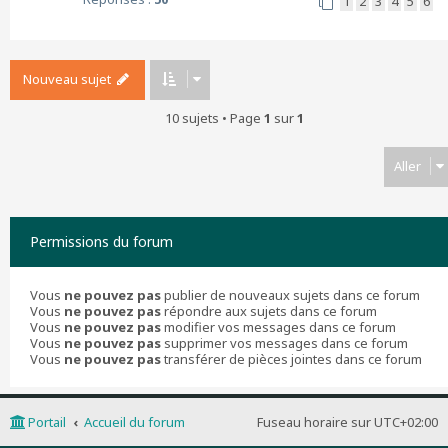
1
2
3
4
5
6
Nouveau sujet
10 sujets • Page
1
sur
1
Aller
Permissions du forum
Vous
ne pouvez pas
publier de nouveaux sujets dans ce forum
Vous
ne pouvez pas
répondre aux sujets dans ce forum
Vous
ne pouvez pas
modifier vos messages dans ce forum
Vous
ne pouvez pas
supprimer vos messages dans ce forum
Vous
ne pouvez pas
transférer de pièces jointes dans ce forum
Portail
Accueil du forum
Fuseau horaire sur
UTC+02:00