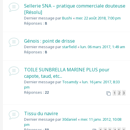
Sellerie SNA – pratique commerciale douteuse
[Résolu]
Dernier message par
Bushi
«
mer. 22 août 2018, 7:00 pm
Réponses :
8
Génois : point de drisse
Dernier message par
starfield
«
lun. 06 mars 2017, 1:49 am
Réponses :
8
TOILE SUNBRELLA MARINE PLUS pour
capote, taud, etc...
Dernier message par
Tosamdy
«
lun. 16 janv. 2017, 8:33
pm
Réponses :
22
1
2
3
Tissu du navire
Dernier message par
30daniel
«
mer. 11 janv. 2012, 10:08
pm
Réponses :
50