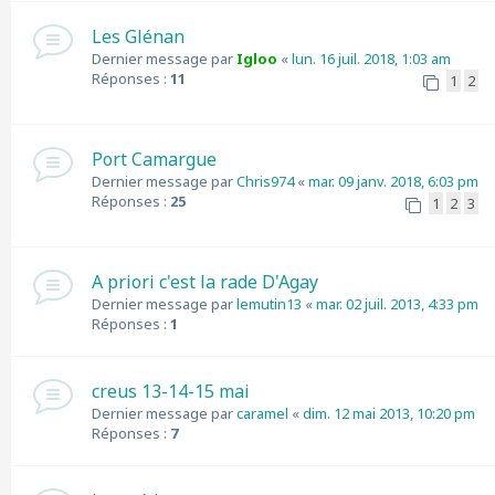
Les Glénan
Dernier message par
Igloo
«
lun. 16 juil. 2018, 1:03 am
Réponses :
11
1
2
Port Camargue
Dernier message par
Chris974
«
mar. 09 janv. 2018, 6:03 pm
Réponses :
25
1
2
3
A priori c'est la rade D'Agay
Dernier message par
lemutin13
«
mar. 02 juil. 2013, 4:33 pm
Réponses :
1
creus 13-14-15 mai
Dernier message par
caramel
«
dim. 12 mai 2013, 10:20 pm
Réponses :
7