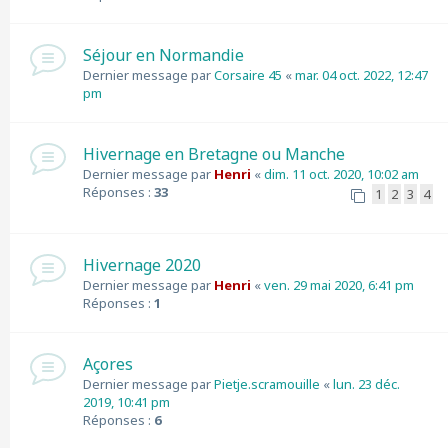
Séjour en Normandie
Dernier message par
Corsaire 45
«
mar. 04 oct. 2022, 12:47
pm
Hivernage en Bretagne ou Manche
Dernier message par
Henri
«
dim. 11 oct. 2020, 10:02 am
Réponses :
33
1
2
3
4
Hivernage 2020
Dernier message par
Henri
«
ven. 29 mai 2020, 6:41 pm
Réponses :
1
Açores
Dernier message par
Pietje.scramouille
«
lun. 23 déc.
2019, 10:41 pm
Réponses :
6