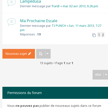
Lampédusa
Dernier message par
franB
«
mar. 02 avr. 2013, 6:26 pm
Ma Prochaine Escale
Dernier message par
TI PUNCH
«
lun. 11 mars 2013, 7:27
pm
Réponses :
19
1
2
Nouveau sujet
13 sujets • Page
1
sur
1
Aller
Permissions du forum
Vous
ne pouvez pas
publier de nouveaux sujets dans ce forum