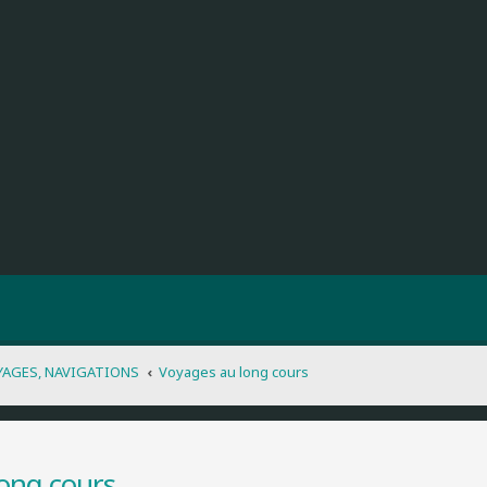
YAGES, NAVIGATIONS
Voyages au long cours
ong cours