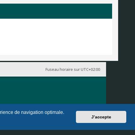
Fuseau horaire sur
UTC+02:00
érience de navigation optimale.
J’accepte