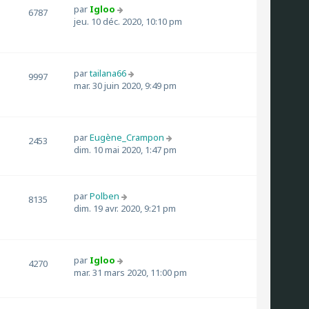
par
Igloo
6787
jeu. 10 déc. 2020, 10:10 pm
par
tailana66
9997
mar. 30 juin 2020, 9:49 pm
par
Eugène_Crampon
2453
dim. 10 mai 2020, 1:47 pm
par
Polben
8135
dim. 19 avr. 2020, 9:21 pm
par
Igloo
4270
mar. 31 mars 2020, 11:00 pm