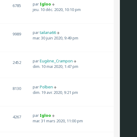
par
Igloo
6785
jeu. 10 déc. 2020, 10:10 pm
par
tailana66
9989
mar. 30 juin 2020, 9:49 pm
par
Eugène_Crampon
2452
dim. 10 mai 2020, 1:47 pm
par
Polben
8130
dim. 19 avr. 2020, 9:21 pm
par
Igloo
4267
mar. 31 mars 2020, 11:00 pm