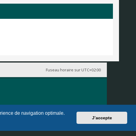
Fuseau horaire sur
UTC+02:00
érience de navigation optimale.
J’accepte