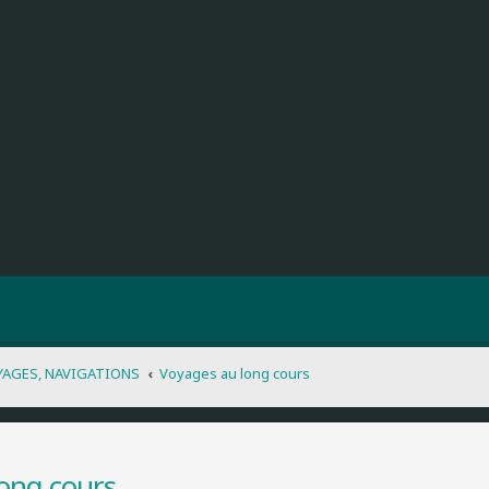
YAGES, NAVIGATIONS
Voyages au long cours
ong cours