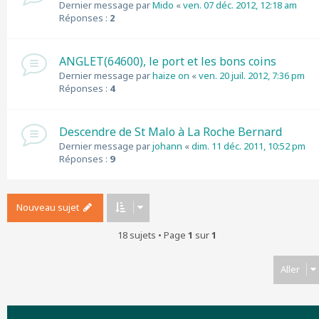
Dernier message par
Mido
«
ven. 07 déc. 2012, 12:18 am
Réponses :
2
ANGLET(64600), le port et les bons coins
Dernier message par
haize on
«
ven. 20 juil. 2012, 7:36 pm
Réponses :
4
Descendre de St Malo à La Roche Bernard
Dernier message par
johann
«
dim. 11 déc. 2011, 10:52 pm
Réponses :
9
Nouveau sujet
18 sujets • Page
1
sur
1
Aller