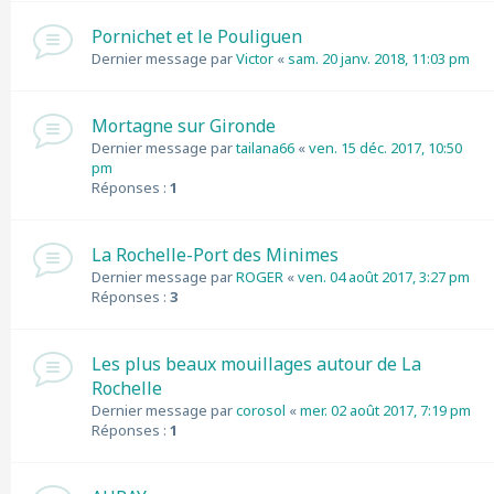
Pornichet et le Pouliguen
Dernier message par
Victor
«
sam. 20 janv. 2018, 11:03 pm
Mortagne sur Gironde
Dernier message par
tailana66
«
ven. 15 déc. 2017, 10:50
pm
Réponses :
1
La Rochelle-Port des Minimes
Dernier message par
ROGER
«
ven. 04 août 2017, 3:27 pm
Réponses :
3
Les plus beaux mouillages autour de La
Rochelle
Dernier message par
corosol
«
mer. 02 août 2017, 7:19 pm
Réponses :
1