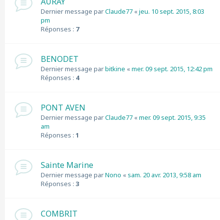
AURAY
Dernier message par
Claude77
«
jeu. 10 sept. 2015, 8:03
pm
Réponses :
7
BENODET
Dernier message par
bitkine
«
mer. 09 sept. 2015, 12:42 pm
Réponses :
4
PONT AVEN
Dernier message par
Claude77
«
mer. 09 sept. 2015, 9:35
am
Réponses :
1
Sainte Marine
Dernier message par
Nono
«
sam. 20 avr. 2013, 9:58 am
Réponses :
3
COMBRIT