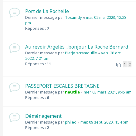
Port de La Rochelle
Dernier message par
Tosamdy
«
mar. 02 mai 2023, 12:28
pm
Réponses :
7
Au revoir Argelès....bonjour La Roche Bernard
Dernier message par
Pietje.scramouille
«
ven. 28 oct.
2022, 7:21 pm
Réponses :
11
1
2
PASSEPORT ESCALES BRETAGNE
Dernier message par
nautile
«
mer. 03 mars 2021, 9:45 am
Réponses :
6
Déménagement
Dernier message par
philed
«
mer. 09 sept. 2020, 4:54 pm
Réponses :
2