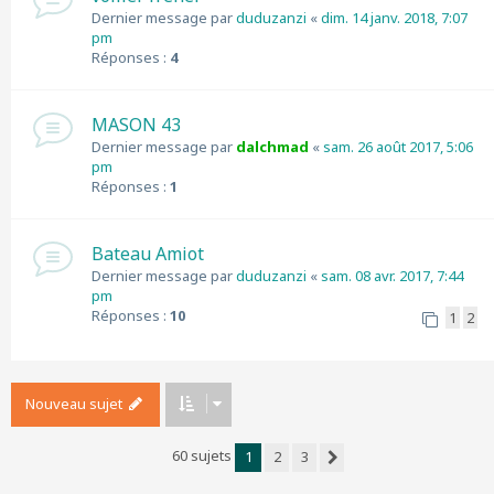
Dernier message par
duduzanzi
«
dim. 14 janv. 2018, 7:07
pm
Réponses :
4
MASON 43
Dernier message par
dalchmad
«
sam. 26 août 2017, 5:06
pm
Réponses :
1
Bateau Amiot
Dernier message par
duduzanzi
«
sam. 08 avr. 2017, 7:44
pm
Réponses :
10
1
2
Nouveau sujet
60 sujets
1
2
3
Suivant