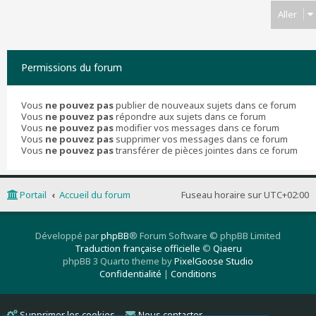
Aller
Permissions du forum
Vous
ne pouvez pas
publier de nouveaux sujets dans ce forum
Vous
ne pouvez pas
répondre aux sujets dans ce forum
Vous
ne pouvez pas
modifier vos messages dans ce forum
Vous
ne pouvez pas
supprimer vos messages dans ce forum
Vous
ne pouvez pas
transférer de pièces jointes dans ce forum
Portail
Accueil du forum
Fuseau horaire sur
UTC+02:00
Développé par
phpBB
® Forum Software © phpBB Limited
Traduction française officielle
©
Qiaeru
phpBB 3 Quarto theme by
PixelGoose Studio
Confidentialité
|
Conditions
Supprimer les cookies
Nous contacter