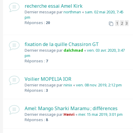
recherche essai Amel Kirk
Dernier message par
northman
«
sam. 02 mai 2020, 7:45
pm
Réponses :
20
1
2
3
fixation de la quille Chassiron GT
Dernier message par
dalchmad
«
ven. 03 avr. 2020, 3:47
pm
Réponses :
7
Voilier MOPELIA IOR
Dernier message par
ninix
«
ven. 08 nov. 2019, 2:12 pm
Réponses :
3
Amel: Mango Sharki Maramu ; différences
Dernier message par
Henri
«
mer. 15 mai 2019, 3:01 pm
Réponses :
8