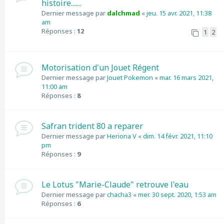
histoire.......
Dernier message par
dalchmad
«
jeu. 15 avr. 2021, 11:38
am
Réponses :
12
1
2
Motorisation d'un Jouet Régent
Dernier message par
Jouet Pokemon
«
mar. 16 mars 2021,
11:00 am
Réponses :
8
Safran trident 80 a reparer
Dernier message par
Heriona V
«
dim. 14 févr. 2021, 11:10
pm
Réponses :
9
Le Lotus "Marie-Claude" retrouve l'eau
Dernier message par
chacha3
«
mer. 30 sept. 2020, 1:53 am
Réponses :
6