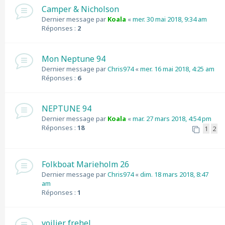
Camper & Nicholson
Dernier message par
Koala
«
mer. 30 mai 2018, 9:34 am
Réponses :
2
Mon Neptune 94
Dernier message par
Chris974
«
mer. 16 mai 2018, 4:25 am
Réponses :
6
NEPTUNE 94
Dernier message par
Koala
«
mar. 27 mars 2018, 4:54 pm
Réponses :
18
1
2
Folkboat Marieholm 26
Dernier message par
Chris974
«
dim. 18 mars 2018, 8:47
am
Réponses :
1
voilier frehel