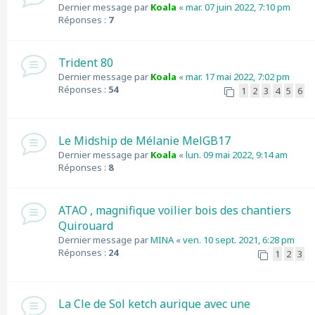
Dernier message par
Koala
«
mar. 07 juin 2022, 7:10 pm
Réponses :
7
Trident 80
Dernier message par
Koala
«
mar. 17 mai 2022, 7:02 pm
Réponses :
54
1
2
3
4
5
6
Le Midship de Mélanie MelGB17
Dernier message par
Koala
«
lun. 09 mai 2022, 9:14 am
Réponses :
8
ATAO , magnifique voilier bois des chantiers
Quirouard
Dernier message par
MINA
«
ven. 10 sept. 2021, 6:28 pm
Réponses :
24
1
2
3
La Cle de Sol ketch aurique avec une