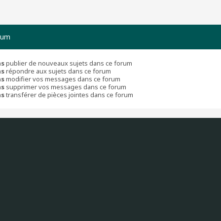
rum
as
publier de nouveaux sujets dans ce forum
as
répondre aux sujets dans ce forum
as
modifier vos messages dans ce forum
as
supprimer vos messages dans ce forum
as
transférer de pièces jointes dans ce forum