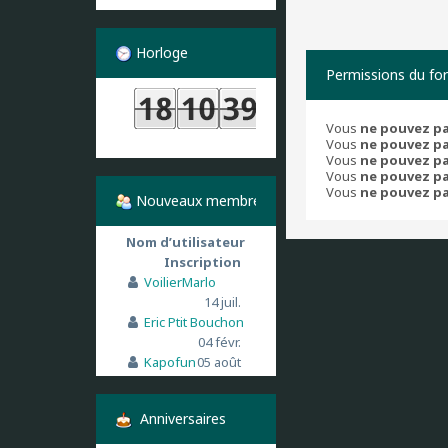
Horloge
Permissions du fo
Vous
ne pouvez p
Vous
ne pouvez p
Vous
ne pouvez p
Vous
ne pouvez p
Vous
ne pouvez p
Nouveaux membres
Nom d’utilisateur
Inscription
VoilierMarlo
14 juil.
Eric Ptit Bouchon
04 févr.
Kapofun
05 août
Anniversaires