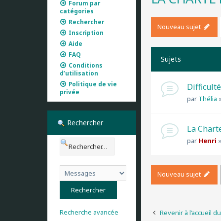
Forum par
catégories
Rechercher
Nouveau sujet
Inscription
Aide
FAQ
Sujets
Conditions
d’utilisation
Politique de vie
Difficult
privée
par
Thélia
Rechercher
La Chart
par
Henri
Nouveau sujet
Recherche avancée
Revenir à l’accueil d