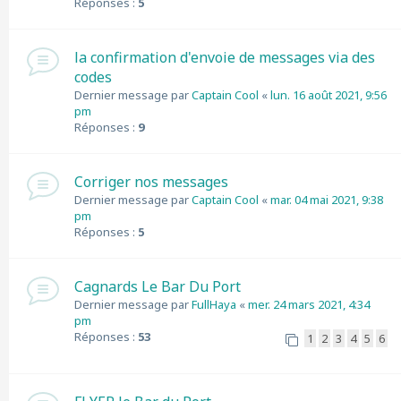
Réponses :
5
la confirmation d'envoie de messages via des
codes
Dernier message par
Captain Cool
«
lun. 16 août 2021, 9:56
pm
Réponses :
9
Corriger nos messages
Dernier message par
Captain Cool
«
mar. 04 mai 2021, 9:38
pm
Réponses :
5
Cagnards Le Bar Du Port
Dernier message par
FullHaya
«
mer. 24 mars 2021, 4:34
pm
Réponses :
53
1
2
3
4
5
6