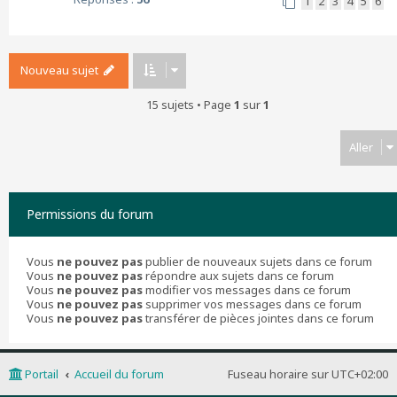
1
2
3
4
5
6
Nouveau sujet
15 sujets • Page
1
sur
1
Aller
Permissions du forum
Vous
ne pouvez pas
publier de nouveaux sujets dans ce forum
Vous
ne pouvez pas
répondre aux sujets dans ce forum
Vous
ne pouvez pas
modifier vos messages dans ce forum
Vous
ne pouvez pas
supprimer vos messages dans ce forum
Vous
ne pouvez pas
transférer de pièces jointes dans ce forum
Portail
Accueil du forum
Fuseau horaire sur
UTC+02:00