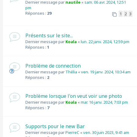
Dernier message par
nautile
«
sam. 06 avr. 2024, 12:51
pm
Réponses :
29
1
2
3
Présents sur le site...
Dernier message par
Koala
«
lun. 22 janv. 2024, 12:59 pm
Réponses :
1
Problème de connection
Dernier message par
Thélia
«
ven. 19 janv. 2024, 10:34 am
Réponses :
2
Problème lorsque l'on veut voir une photo
Dernier message par
Koala
«
mar. 16 janv. 2024, 7:03 pm
Réponses :
7
Supports pour le new Bar
Dernier message par
PierreC
«
ven. 30 juin 2023, 9:41 am