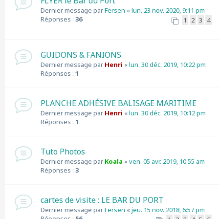
FLYER le Bar du Port
Dernier message par
Fersen
«
lun. 23 nov. 2020, 9:11 pm
Réponses :
36
1
2
3
4
GUIDONS & FANIONS
Dernier message par
Henri
«
lun. 30 déc. 2019, 10:22 pm
Réponses :
1
PLANCHE ADHÉSIVE BALISAGE MARITIME
Dernier message par
Henri
«
lun. 30 déc. 2019, 10:12 pm
Réponses :
1
Tuto Photos
Dernier message par
Koala
«
ven. 05 avr. 2019, 10:55 am
Réponses :
3
cartes de visite : LE BAR DU PORT
Dernier message par
Fersen
«
jeu. 15 nov. 2018, 6:57 pm
Réponses :
56