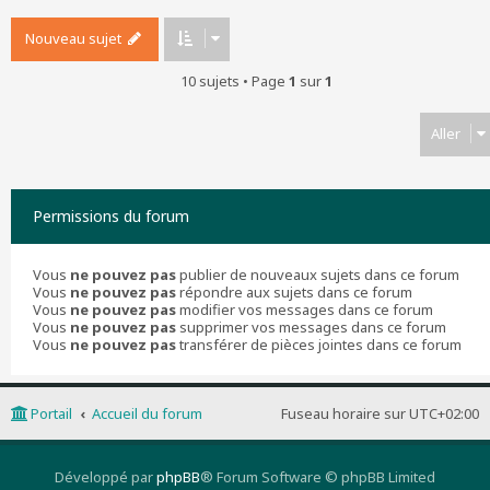
Nouveau sujet
10 sujets • Page
1
sur
1
Aller
Permissions du forum
Vous
ne pouvez pas
publier de nouveaux sujets dans ce forum
Vous
ne pouvez pas
répondre aux sujets dans ce forum
Vous
ne pouvez pas
modifier vos messages dans ce forum
Vous
ne pouvez pas
supprimer vos messages dans ce forum
Vous
ne pouvez pas
transférer de pièces jointes dans ce forum
Portail
Accueil du forum
Fuseau horaire sur
UTC+02:00
Développé par
phpBB
® Forum Software © phpBB Limited