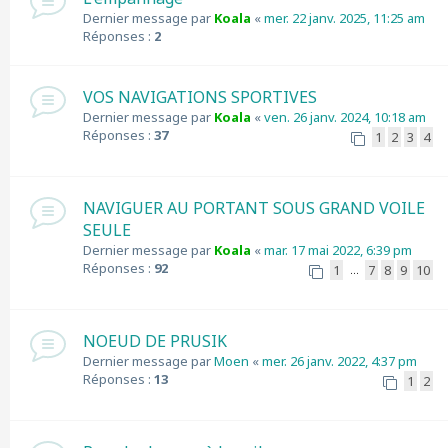
Dernier message par
Koala
«
mer. 22 janv. 2025, 11:25 am
Réponses :
2
VOS NAVIGATIONS SPORTIVES
Dernier message par
Koala
«
ven. 26 janv. 2024, 10:18 am
Réponses :
37
1
2
3
4
NAVIGUER AU PORTANT SOUS GRAND VOILE
SEULE
Dernier message par
Koala
«
mar. 17 mai 2022, 6:39 pm
Réponses :
92
1
7
8
9
10
…
NOEUD DE PRUSIK
Dernier message par
Moen
«
mer. 26 janv. 2022, 4:37 pm
Réponses :
13
1
2