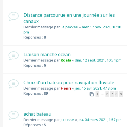
Distance parcourue en une journée sur les
canaux
Dernier message par
Le peckeu
«
mer. 17 nov. 2021, 10:10
pm
Réponses :
8
Liaison manche ocean
Dernier message par
Koala
«
dim. 12 sept. 2021, 10:54 pm
Réponses :
6
Choix d'un bateau pour navigation fluviale
Dernier message par
Henri
«
jeu. 15 avr. 2021, 4:13 pm
Réponses :
89
1
6
7
8
9
…
achat bateau
Dernier message par
juliusse
«
jeu. 04 mars 2021, 1:57 pm
Réponses :
5