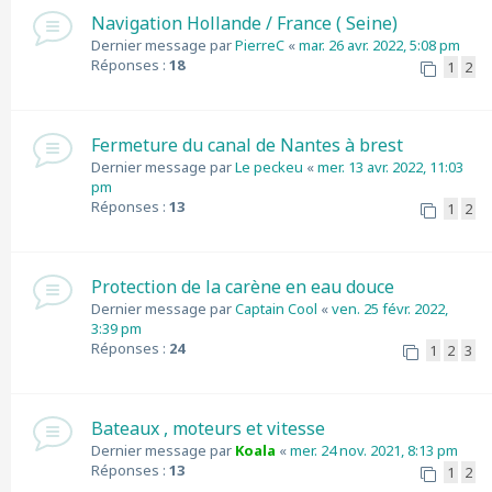
Navigation Hollande / France ( Seine)
Dernier message par
PierreC
«
mar. 26 avr. 2022, 5:08 pm
Réponses :
18
1
2
Fermeture du canal de Nantes à brest
Dernier message par
Le peckeu
«
mer. 13 avr. 2022, 11:03
pm
Réponses :
13
1
2
Protection de la carène en eau douce
Dernier message par
Captain Cool
«
ven. 25 févr. 2022,
3:39 pm
Réponses :
24
1
2
3
Bateaux , moteurs et vitesse
Dernier message par
Koala
«
mer. 24 nov. 2021, 8:13 pm
Réponses :
13
1
2