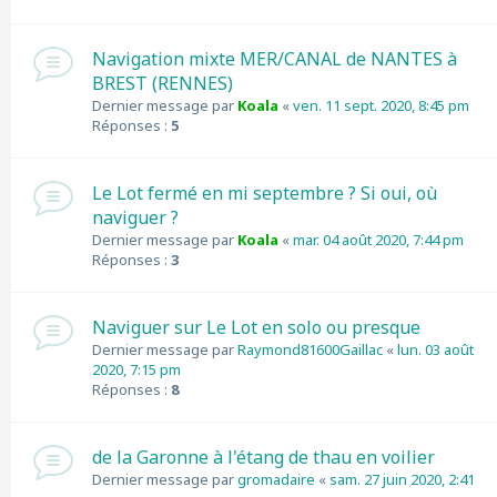
Navigation mixte MER/CANAL de NANTES à
BREST (RENNES)
Dernier message par
Koala
«
ven. 11 sept. 2020, 8:45 pm
Réponses :
5
Le Lot fermé en mi septembre ? Si oui, où
naviguer ?
Dernier message par
Koala
«
mar. 04 août 2020, 7:44 pm
Réponses :
3
Naviguer sur Le Lot en solo ou presque
Dernier message par
Raymond81600Gaillac
«
lun. 03 août
2020, 7:15 pm
Réponses :
8
de la Garonne à l'étang de thau en voilier
Dernier message par
gromadaire
«
sam. 27 juin 2020, 2:41