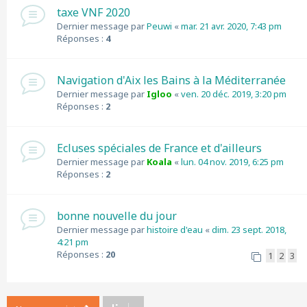
taxe VNF 2020
Dernier message par
Peuwi
«
mar. 21 avr. 2020, 7:43 pm
Réponses :
4
Navigation d'Aix les Bains à la Méditerranée
Dernier message par
Igloo
«
ven. 20 déc. 2019, 3:20 pm
Réponses :
2
Ecluses spéciales de France et d'ailleurs
Dernier message par
Koala
«
lun. 04 nov. 2019, 6:25 pm
Réponses :
2
bonne nouvelle du jour
Dernier message par
histoire d'eau
«
dim. 23 sept. 2018,
4:21 pm
Réponses :
20
1
2
3