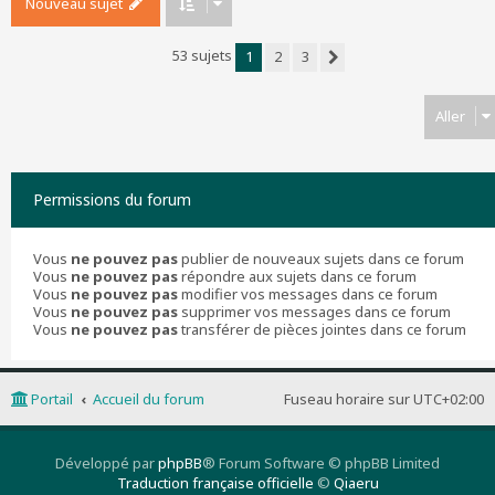
Nouveau sujet
53 sujets
1
2
3
Suivant
Aller
Permissions du forum
Vous
ne pouvez pas
publier de nouveaux sujets dans ce forum
Vous
ne pouvez pas
répondre aux sujets dans ce forum
Vous
ne pouvez pas
modifier vos messages dans ce forum
Vous
ne pouvez pas
supprimer vos messages dans ce forum
Vous
ne pouvez pas
transférer de pièces jointes dans ce forum
Portail
Accueil du forum
Fuseau horaire sur
UTC+02:00
Développé par
phpBB
® Forum Software © phpBB Limited
Traduction française officielle
©
Qiaeru