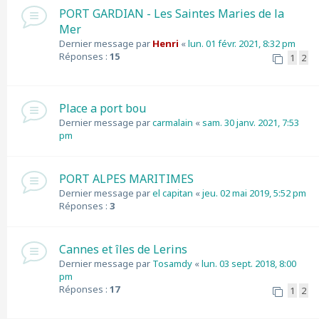
PORT GARDIAN - Les Saintes Maries de la
Mer
Dernier message par
Henri
«
lun. 01 févr. 2021, 8:32 pm
Réponses :
15
1
2
Place a port bou
Dernier message par
carmalain
«
sam. 30 janv. 2021, 7:53
pm
PORT ALPES MARITIMES
Dernier message par
el capitan
«
jeu. 02 mai 2019, 5:52 pm
Réponses :
3
Cannes et îles de Lerins
Dernier message par
Tosamdy
«
lun. 03 sept. 2018, 8:00
pm
Réponses :
17
1
2