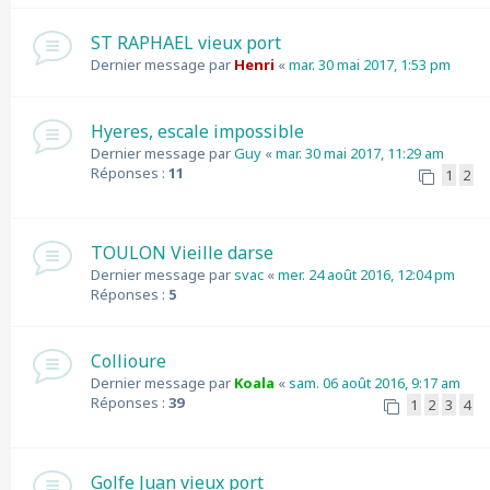
ST RAPHAEL vieux port
Dernier message par
Henri
«
mar. 30 mai 2017, 1:53 pm
Hyeres, escale impossible
Dernier message par
Guy
«
mar. 30 mai 2017, 11:29 am
Réponses :
11
1
2
TOULON Vieille darse
Dernier message par
svac
«
mer. 24 août 2016, 12:04 pm
Réponses :
5
Collioure
Dernier message par
Koala
«
sam. 06 août 2016, 9:17 am
Réponses :
39
1
2
3
4
Golfe Juan vieux port