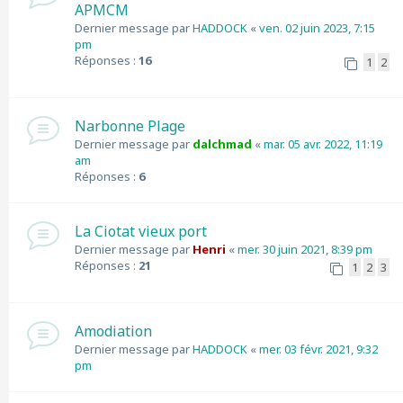
APMCM
Dernier message par
HADDOCK
«
ven. 02 juin 2023, 7:15
pm
Réponses :
16
1
2
Narbonne Plage
Dernier message par
dalchmad
«
mar. 05 avr. 2022, 11:19
am
Réponses :
6
La Ciotat vieux port
Dernier message par
Henri
«
mer. 30 juin 2021, 8:39 pm
Réponses :
21
1
2
3
Amodiation
Dernier message par
HADDOCK
«
mer. 03 févr. 2021, 9:32
pm