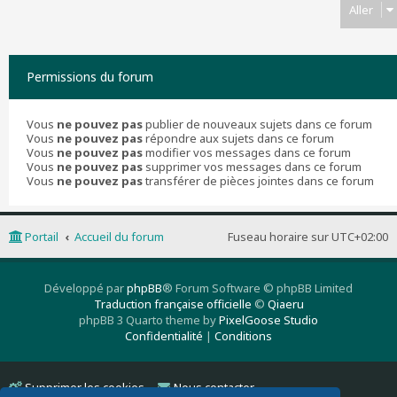
Aller
Permissions du forum
Vous
ne pouvez pas
publier de nouveaux sujets dans ce forum
Vous
ne pouvez pas
répondre aux sujets dans ce forum
Vous
ne pouvez pas
modifier vos messages dans ce forum
Vous
ne pouvez pas
supprimer vos messages dans ce forum
Vous
ne pouvez pas
transférer de pièces jointes dans ce forum
Portail
Accueil du forum
Fuseau horaire sur
UTC+02:00
Développé par
phpBB
® Forum Software © phpBB Limited
Traduction française officielle
©
Qiaeru
phpBB 3 Quarto theme by
PixelGoose Studio
Confidentialité
|
Conditions
Supprimer les cookies
Nous contacter