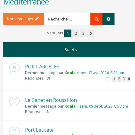
Méditerranée
r
c
h
Nouveau sujet
Rechercher
Recherche a
e
r
53 sujets
1
2
3
Suivant
Sujets
PORT ARGELES
Dernier message par
Koala
«
mer. 17 avr. 2024, 8:01 pm
Réponses :
31
1
2
3
4
Le Canet en Roussillon
Dernier message par
Koala
«
sam. 09 sept. 2023, 8:58 pm
Réponses :
3
Port Leucate