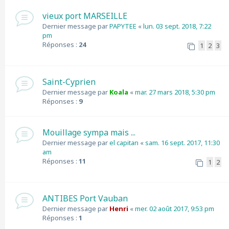
vieux port MARSEILLE
Dernier message par
PAPYTEE
«
lun. 03 sept. 2018, 7:22
pm
Réponses :
24
1
2
3
Saint-Cyprien
Dernier message par
Koala
«
mar. 27 mars 2018, 5:30 pm
Réponses :
9
Mouillage sympa mais ...
Dernier message par
el capitan
«
sam. 16 sept. 2017, 11:30
am
Réponses :
11
1
2
ANTIBES Port Vauban
Dernier message par
Henri
«
mer. 02 août 2017, 9:53 pm
Réponses :
1