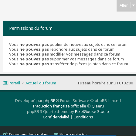
Aller
Permissions du forum
Vous
ne pouvez pas
publier de nouveaux sujets dans ce forum
Vous
ne pouvez pas
répondre aux sujets dans ce forum
Vous
ne pouvez pas
modifier vos messages dans ce forum
Vous
ne pouvez pas
supprimer vos messages dans ce forum
Vous
ne pouvez pas
transférer de pièces jointes dans ce forum
Portail
Accueil du forum
Fuseau horaire sur
UTC+02:00
Développé par
phpBB
® Forum Software © phpBB Limited
Traduction française officielle
©
Qiaeru
phpBB 3 Quarto theme by
PixelGoose Studio
Confidentialité
|
Conditions
Supprimer les cookies
Nous contacter