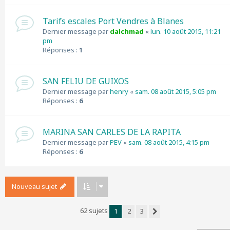
Tarifs escales Port Vendres à Blanes
Dernier message par
dalchmad
«
lun. 10 août 2015, 11:21
pm
Réponses :
1
SAN FELIU DE GUIXOS
Dernier message par
henry
«
sam. 08 août 2015, 5:05 pm
Réponses :
6
MARINA SAN CARLES DE LA RAPITA
Dernier message par
PEV
«
sam. 08 août 2015, 4:15 pm
Réponses :
6
Nouveau sujet
62 sujets
1
2
3
Suivant