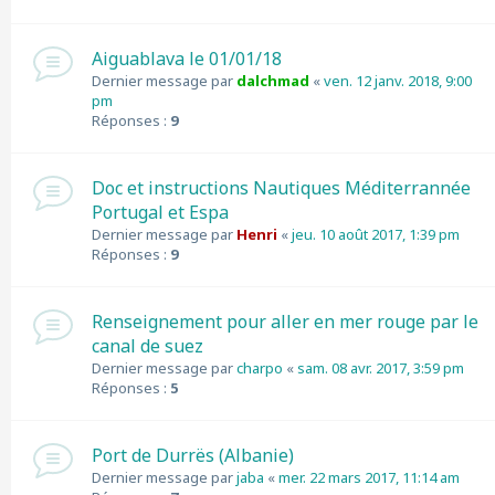
Aiguablava le 01/01/18
Dernier message par
dalchmad
«
ven. 12 janv. 2018, 9:00
pm
Réponses :
9
Doc et instructions Nautiques Méditerrannée
Portugal et Espa
Dernier message par
Henri
«
jeu. 10 août 2017, 1:39 pm
Réponses :
9
Renseignement pour aller en mer rouge par le
canal de suez
Dernier message par
charpo
«
sam. 08 avr. 2017, 3:59 pm
Réponses :
5
Port de Durrës (Albanie)
Dernier message par
jaba
«
mer. 22 mars 2017, 11:14 am