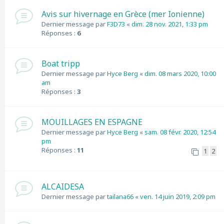
Avis sur hivernage en Grèce (mer Ionienne)
Dernier message par
F3D73
«
dim. 28 nov. 2021, 1:33 pm
Réponses :
6
Boat tripp
Dernier message par
Hyce Berg
«
dim. 08 mars 2020, 10:00
am
Réponses :
3
MOUILLAGES EN ESPAGNE
Dernier message par
Hyce Berg
«
sam. 08 févr. 2020, 12:54
pm
Réponses :
11
1
2
ALCAIDESA
Dernier message par
tailana66
«
ven. 14 juin 2019, 2:09 pm