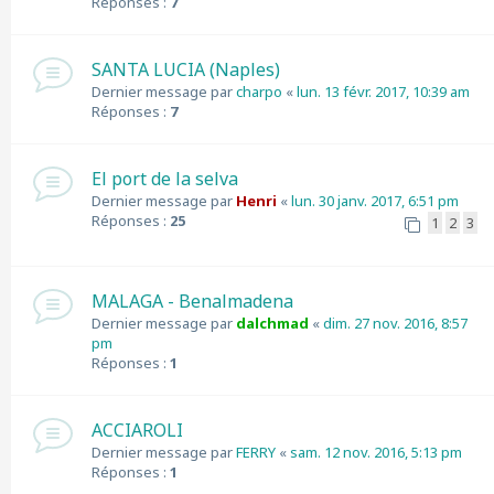
Réponses :
7
SANTA LUCIA (Naples)
Dernier message par
charpo
«
lun. 13 févr. 2017, 10:39 am
Réponses :
7
El port de la selva
Dernier message par
Henri
«
lun. 30 janv. 2017, 6:51 pm
Réponses :
25
1
2
3
MALAGA - Benalmadena
Dernier message par
dalchmad
«
dim. 27 nov. 2016, 8:57
pm
Réponses :
1
ACCIAROLI
Dernier message par
FERRY
«
sam. 12 nov. 2016, 5:13 pm
Réponses :
1