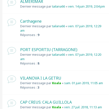
ALMERIMAR
Dernier message par
tailana66
«
ven. 14 juin 2019, 2:04 pm
Carthagene
Dernier message par
tailana66
«
ven. 07 juin 2019, 12:29
am
Réponses :
9
PORT ESPORTIU (TARRAGONE)
Dernier message par
tailana66
«
ven. 07 juin 2019, 12:20
am
Réponses :
8
VILANOVA I LA GETRU
Dernier message par
Koala
«
sam. 01 juin 2019, 11:05 am
Réponses :
3
CAP CREUS: CALA GUILLOLA
Dernier message par
Koala
«
ven. 27 juil. 2018, 11:13 am