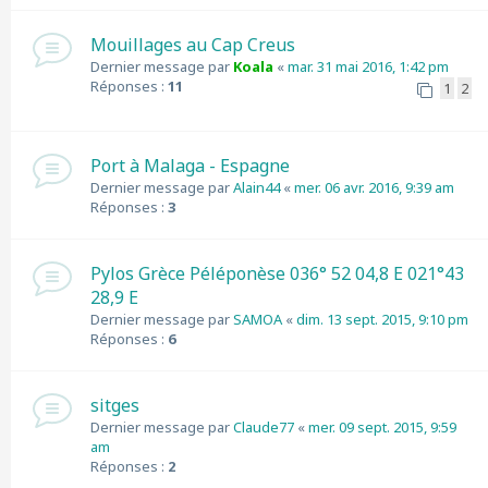
Mouillages au Cap Creus
Dernier message par
Koala
«
mar. 31 mai 2016, 1:42 pm
Réponses :
11
1
2
Port à Malaga - Espagne
Dernier message par
Alain44
«
mer. 06 avr. 2016, 9:39 am
Réponses :
3
Pylos Grèce Péléponèse 036° 52 04,8 E 021°43
28,9 E
Dernier message par
SAMOA
«
dim. 13 sept. 2015, 9:10 pm
Réponses :
6
sitges
Dernier message par
Claude77
«
mer. 09 sept. 2015, 9:59
am
Réponses :
2