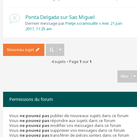
Ponta Delgada sur Sao Miguel
Dernier message par
Pietje.scramouille
«
mer. 21 juin
2017, 11:25 am
Nouveau sujet
4 sujets • Page
1
sur
1
Aller
Permissions du forum
Vous
ne pouvez pas
publier de nouveaux sujets dans ce forum
Vous
ne pouvez pas
répondre aux sujets dans ce forum
Vous
ne pouvez pas
modifier vos messages dans ce forum
Vous
ne pouvez pas
supprimer vos messages dans ce forum
Vous
ne pouvez pas
transférer de pièces jointes dans ce forum