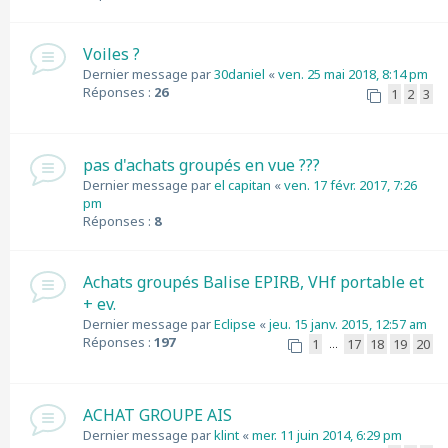
Voiles ?
Dernier message par
30daniel
«
ven. 25 mai 2018, 8:14 pm
Réponses :
26
1
2
3
pas d'achats groupés en vue ???
Dernier message par
el capitan
«
ven. 17 févr. 2017, 7:26
pm
Réponses :
8
Achats groupés Balise EPIRB, VHf portable et
+ ev.
Dernier message par
Eclipse
«
jeu. 15 janv. 2015, 12:57 am
Réponses :
197
1
17
18
19
20
…
ACHAT GROUPE AIS
Dernier message par
klint
«
mer. 11 juin 2014, 6:29 pm