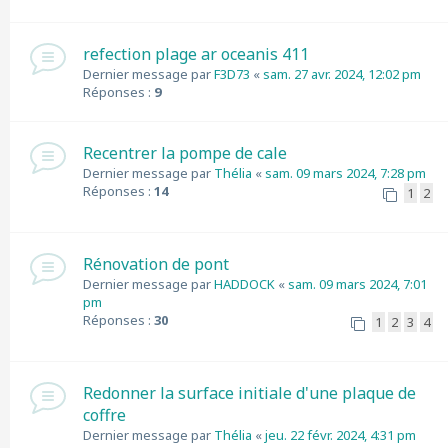
refection plage ar oceanis 411
Dernier message par
F3D73
«
sam. 27 avr. 2024, 12:02 pm
Réponses :
9
Recentrer la pompe de cale
Dernier message par
Thélia
«
sam. 09 mars 2024, 7:28 pm
Réponses :
14
1
2
Rénovation de pont
Dernier message par
HADDOCK
«
sam. 09 mars 2024, 7:01
pm
Réponses :
30
1
2
3
4
Redonner la surface initiale d'une plaque de
coffre
Dernier message par
Thélia
«
jeu. 22 févr. 2024, 4:31 pm