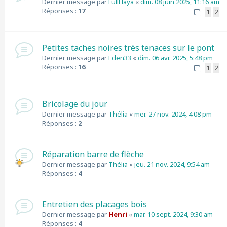
Dernier message par
FullHaya
«
dim. 08 juin 2025, 11:16 am
Réponses :
17
1
2
Petites taches noires très tenaces sur le pont
Dernier message par
Eden33
«
dim. 06 avr. 2025, 5:48 pm
Réponses :
16
1
2
Bricolage du jour
Dernier message par
Thélia
«
mer. 27 nov. 2024, 4:08 pm
Réponses :
2
Réparation barre de flèche
Dernier message par
Thélia
«
jeu. 21 nov. 2024, 9:54 am
Réponses :
4
Entretien des placages bois
Dernier message par
Henri
«
mar. 10 sept. 2024, 9:30 am
Réponses :
4