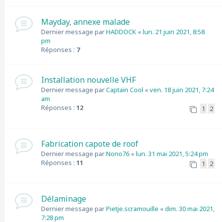
Mayday, annexe malade
Dernier message par
HADDOCK
«
lun. 21 juin 2021, 8:58
pm
Réponses :
7
Installation nouvelle VHF
Dernier message par
Captain Cool
«
ven. 18 juin 2021, 7:24
am
Réponses :
12
1
2
Fabrication capote de roof
Dernier message par
Nono76
«
lun. 31 mai 2021, 5:24 pm
Réponses :
11
1
2
Délaminage
Dernier message par
Pietje.scramouille
«
dim. 30 mai 2021,
7:28 pm