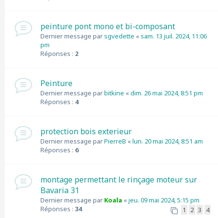
peinture pont mono et bi-composant
Dernier message par
sgvedette
«
sam. 13 juil. 2024, 11:06
pm
Réponses :
2
Peinture
Dernier message par
bitkine
«
dim. 26 mai 2024, 8:51 pm
Réponses :
4
protection bois exterieur
Dernier message par
PierreB
«
lun. 20 mai 2024, 8:51 am
Réponses :
6
montage permettant le rinçage moteur sur
Bavaria 31
Dernier message par
Koala
«
jeu. 09 mai 2024, 5:15 pm
Réponses :
34
1
2
3
4