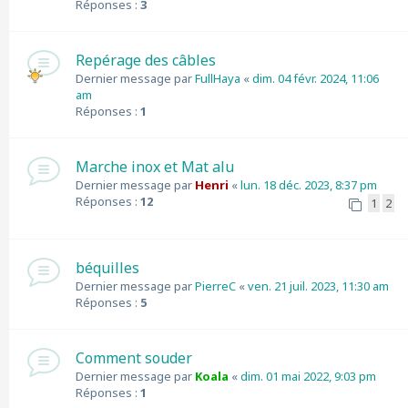
Réponses :
3
Repérage des câbles
Dernier message par
FullHaya
«
dim. 04 févr. 2024, 11:06
am
Réponses :
1
Marche inox et Mat alu
Dernier message par
Henri
«
lun. 18 déc. 2023, 8:37 pm
Réponses :
12
1
2
béquilles
Dernier message par
PierreC
«
ven. 21 juil. 2023, 11:30 am
Réponses :
5
Comment souder
Dernier message par
Koala
«
dim. 01 mai 2022, 9:03 pm
Réponses :
1