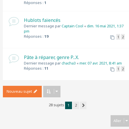
Réponses :
1
Hublots faïencés
Dernier message par
Captain Cool
«
dim. 16 mai 2021, 1:37
pm
Réponses :
19
1
2
Pâte à réparer, genre P...X.
Dernier message par
chacha3
«
mer. 07 avr. 2021, 8:41 am
Réponses :
11
1
2
Nouveau sujet
28 sujets
1
2
Suivant
Aller