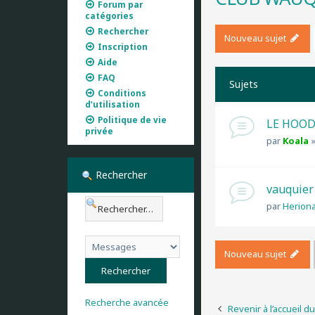
Forum par
catégories
Rechercher
Nouveau sujet
Inscription
Aide
FAQ
Sujets
Conditions
d’utilisation
Politique de vie
LE HOOD
privée
par
Koala
Rechercher
vauquier 
par
Heriona
Nouveau sujet
Recherche avancée
Revenir à l’accueil d