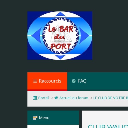
Raccourcis
FAQ
Portail
Accueil du forum
LE CLUB DE VOTRE 
Menu
CLUB WAUQ