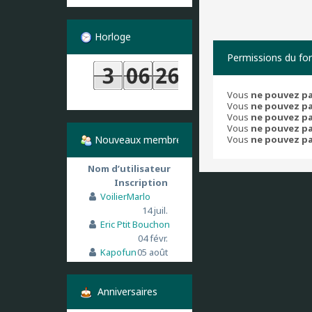
Horloge
Permissions du fo
Vous
ne pouvez p
Vous
ne pouvez p
Vous
ne pouvez p
Vous
ne pouvez p
Nouveaux membres
Vous
ne pouvez p
Nom d’utilisateur
Inscription
VoilierMarlo
14 juil.
Eric Ptit Bouchon
04 févr.
Kapofun
05 août
Anniversaires