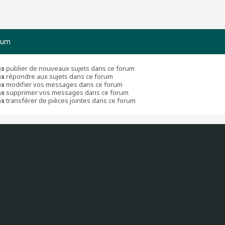
rum
as
publier de nouveaux sujets dans ce forum
as
répondre aux sujets dans ce forum
as
modifier vos messages dans ce forum
as
supprimer vos messages dans ce forum
as
transférer de pièces jointes dans ce forum