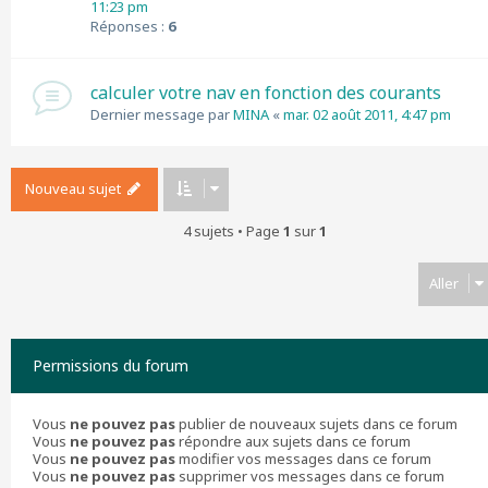
11:23 pm
Réponses :
6
calculer votre nav en fonction des courants
Dernier message par
MINA
«
mar. 02 août 2011, 4:47 pm
Nouveau sujet
4 sujets • Page
1
sur
1
Aller
Permissions du forum
Vous
ne pouvez pas
publier de nouveaux sujets dans ce forum
Vous
ne pouvez pas
répondre aux sujets dans ce forum
Vous
ne pouvez pas
modifier vos messages dans ce forum
Vous
ne pouvez pas
supprimer vos messages dans ce forum