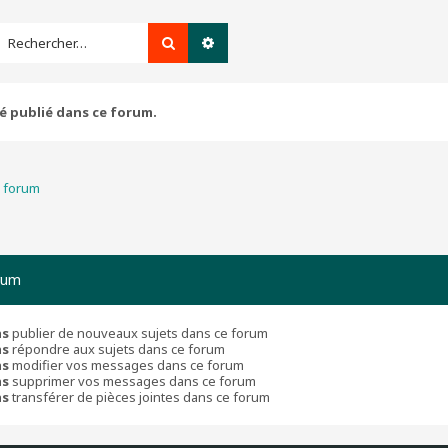
Rechercher
Recherche avancée
té publié dans ce forum.
u forum
rum
as
publier de nouveaux sujets dans ce forum
as
répondre aux sujets dans ce forum
as
modifier vos messages dans ce forum
as
supprimer vos messages dans ce forum
as
transférer de pièces jointes dans ce forum