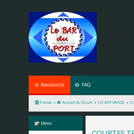
Raccourcis
FAQ
Portail
Accueil du forum
CO-BATURAGE
C
Menu
COURTES T