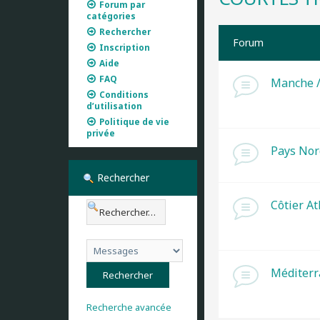
Forum par
catégories
Rechercher
Forum
Inscription
Aide
FAQ
Manche /
Conditions
d’utilisation
Politique de vie
privée
Pays Nor
Rechercher
Côtier At
Méditer
Recherche avancée