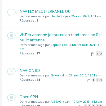
NAVTEX MEDITERRANEE OUT
Dernier message par
chacha3
«
jeu. 26 août 2021, 1:01 am
Réponses :
8
VHF et antenne je tourne en rond : tension Ros
ou 2° antenne
Dernier message par
Captain Cool
«
lun. 09 août 2021, 9:38
pm
Réponses :
17
1
2
NAVIONICS
Dernier message par
Gillou
«
dim. 03 janv. 2016, 12:21 am
Réponses :
24
1
2
3
Open CPN
Dernier message par
AISEAG
«
sam. 10 janv. 2015, 4:12 pm
Réponses :
40