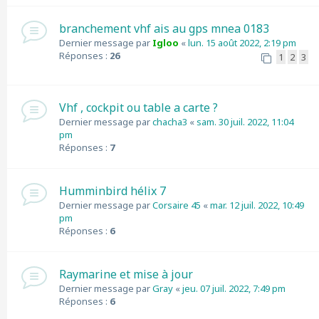
branchement vhf ais au gps mnea 0183
Dernier message par
Igloo
«
lun. 15 août 2022, 2:19 pm
Réponses :
26
1
2
3
Vhf , cockpit ou table a carte ?
Dernier message par
chacha3
«
sam. 30 juil. 2022, 11:04
pm
Réponses :
7
Humminbird hélix 7
Dernier message par
Corsaire 45
«
mar. 12 juil. 2022, 10:49
pm
Réponses :
6
Raymarine et mise à jour
Dernier message par
Gray
«
jeu. 07 juil. 2022, 7:49 pm
Réponses :
6