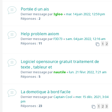
Portée d un ais
Dernier message par
Igloo
«
mar. 14 juin 2022, 12:59 pm
Réponses :
2
Help problem axiom
Dernier message par
F3D73
«
sam. 04 juin 2022, 12:16 am
Réponses :
11
1
2
Logiciel opensource gratuit traitement de
texte , tableur et
Dernier message par
nautile
«
lun. 21 févr. 2022, 7:21 am
Réponses :
5
La domotique à bord facile
Dernier message par
Captain Cool
«
mer. 15 déc. 2021, 3:04
pm
Réponses :
23
1
2
3