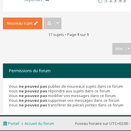
1
2
3
4
5
Nouveau sujet
17 sujets • Page
1
sur
1
Aller
Permissions du forum
Vous
ne pouvez pas
publier de nouveaux sujets dans ce forum
Vous
ne pouvez pas
répondre aux sujets dans ce forum
Vous
ne pouvez pas
modifier vos messages dans ce forum
Vous
ne pouvez pas
supprimer vos messages dans ce forum
Vous
ne pouvez pas
transférer de pièces jointes dans ce forum
Portail
Accueil du forum
Fuseau horaire sur
UTC+02:00