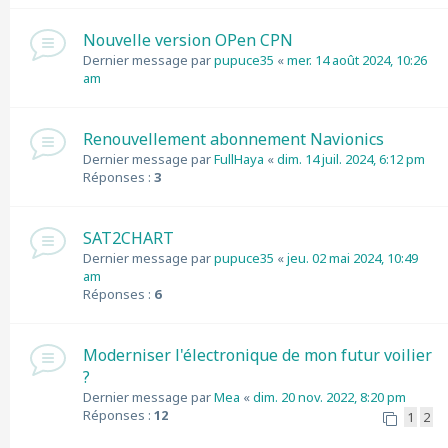
Nouvelle version OPen CPN
Dernier message par
pupuce35
«
mer. 14 août 2024, 10:26
am
Renouvellement abonnement Navionics
Dernier message par
FullHaya
«
dim. 14 juil. 2024, 6:12 pm
Réponses :
3
SAT2CHART
Dernier message par
pupuce35
«
jeu. 02 mai 2024, 10:49
am
Réponses :
6
Moderniser l'électronique de mon futur voilier
?
Dernier message par
Mea
«
dim. 20 nov. 2022, 8:20 pm
Réponses :
12
1
2